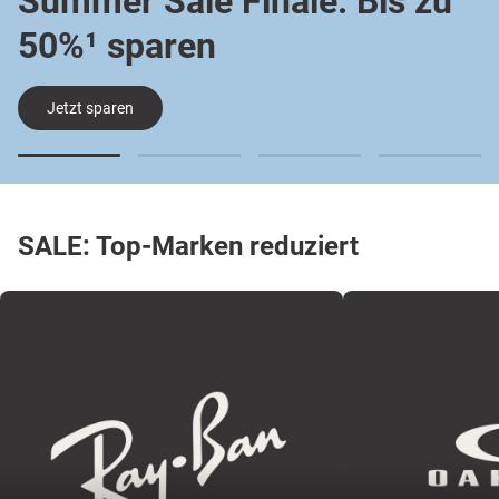
Summer Sale Finale: Bis zu
50%¹ sparen
Jetzt sparen
SALE: Top-Marken reduziert