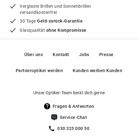
Verglaste Brillen und Sonnenbrillen
versandkostenfrei
30 Tage
Geld-zurück-Garantie
Glasqualität
ohne Kompromisse
Über uns
Kontakt
Jobs
Presse
Partneroptiker werden
Kunden werben Kunden
Unser Optiker-Team berät dich gerne
Fragen & Antworten
Service-Chat
030 325 000 50