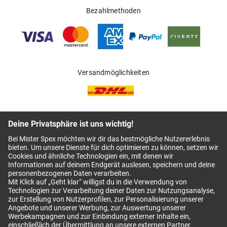
Bezahlmethoden
Versandmöglichkeiten
Für deinen sicheren Einkauf
AGB
Mister Spex Switch AGB
Impressum