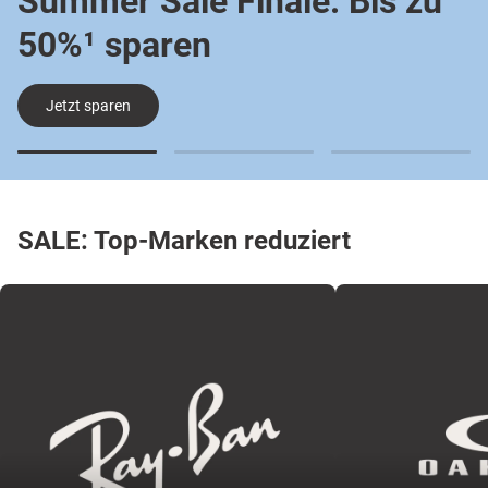
Summer Sale Finale: Bis zu
50%¹ sparen
Jetzt sparen
SALE: Top-Marken reduziert