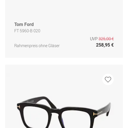
Tom Ford
FT 5960-B 020
UVP
325,00 €
258,95 €
Rahmenpreis ohne Gläser