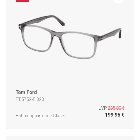
Tom Ford
FT 5752-B 020
UVP
285,00 €
199,95 €
Rahmenpreis ohne Gläser