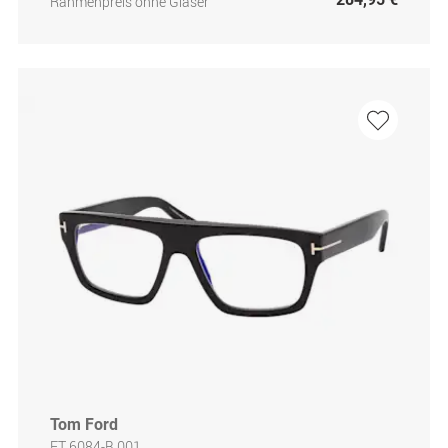
Rahmenpreis ohne Gläser
Tom Ford
FT 6084-B 001