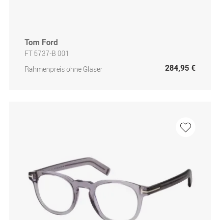
Tom Ford
FT 5737-B 001
284,95 €
Rahmenpreis ohne Gläser