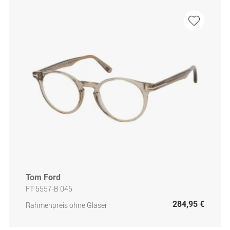
Tom Ford
FT 5557-B 045
284,95 €
Rahmenpreis ohne Gläser