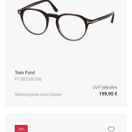
Tom Ford
FT 5833-B 056
UVP
285,00 €
199,95 €
Rahmenpreis ohne Gläser
-30%