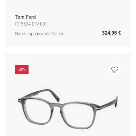
Tom Ford
FT 5634-B/V 001
324,95 €
Rahmenpreis ohne Gläser
-20%