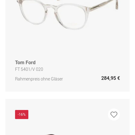
Tom Ford
FT 5401/V 020
284,95 €
Rahmenpreis ohne Gläser
-16%