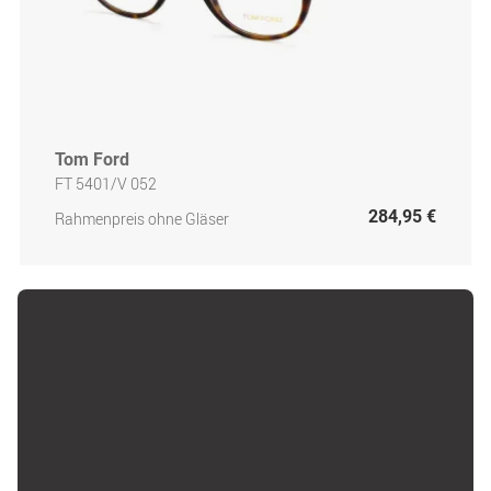
Tom Ford
FT 5401/V 052
284,95 €
Rahmenpreis ohne Gläser