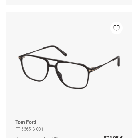
Tom Ford
FT 5665-B 001