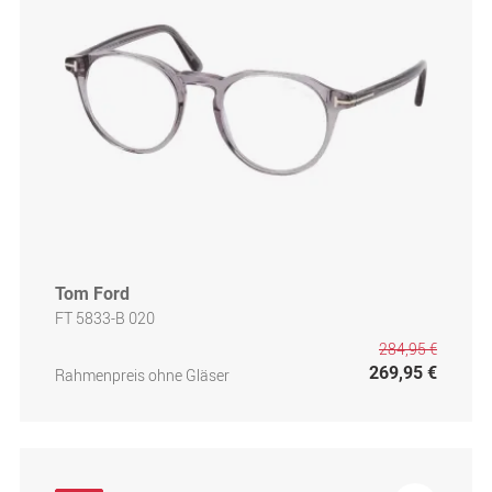
Tom Ford
FT 5833-B 020
284,95 €
269,95 €
Rahmenpreis ohne Gläser