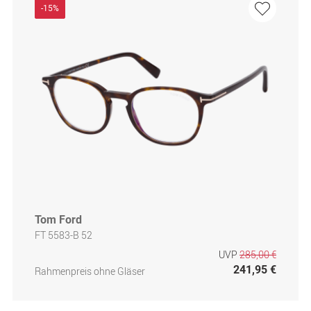
-15%
Tom Ford
FT 5583-B 52
UVP
285,00 €
241,95 €
Rahmenpreis ohne Gläser