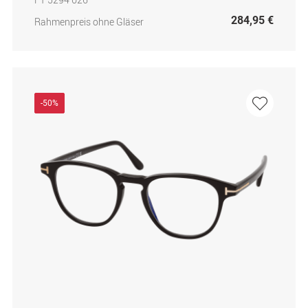
284,95 €
Rahmenpreis ohne Gläser
-50%