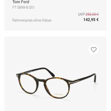
Tom Ford
FT 5899-B 001
UVP
285,00 €
142,95 €
Rahmenpreis ohne Gläser