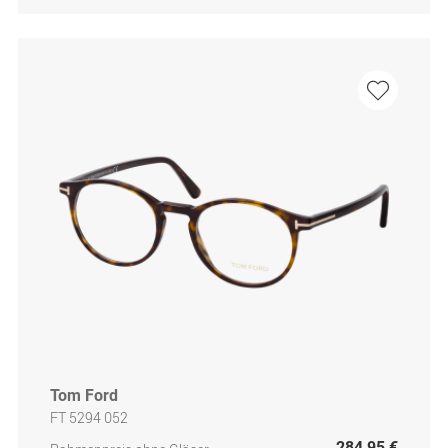
Tom Ford
FT 5294 052
284,95 €