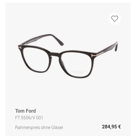
Tom Ford
FT 5506/V 001
284,95 €
Rahmenpreis ohne Gläser