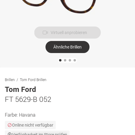
Virtuell anprobieren
Ähnliche Brillen
Brillen
Tom Ford Brillen
Tom Ford
FT 5629-B 052
Farbe:
Havana
Online nicht verfügbar
Verfügbarkeit im Store prüfen