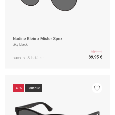
Nadine Klein x Mister Spex
Sky black
66,95 €
39,95 €
auch mit Sehstärke
-40%
Boutique