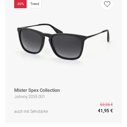
-30%
Trend
Mister Spex Collection
Johnny 2035 001
59,95 €
41,95 €
auch mit Sehstärke