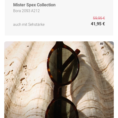
Mister Spex Collection
Bora 2093 A212
59,95 €
41,95 €
auch mit Sehstärke