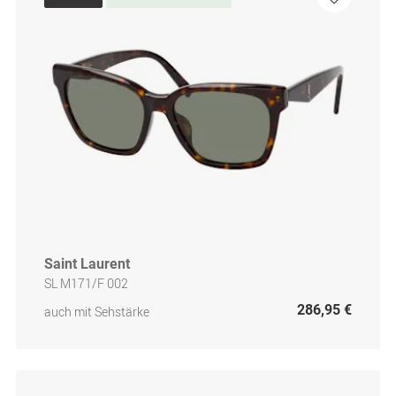
Saint Laurent
SL M171/F 002
286,95 €
auch mit Sehstärke