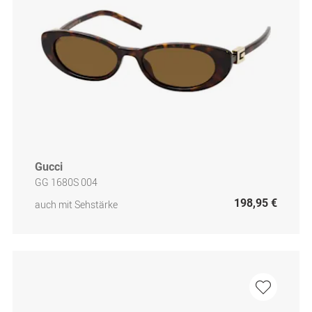
Gucci
GG 1680S 004
198,95 €
auch mit Sehstärke