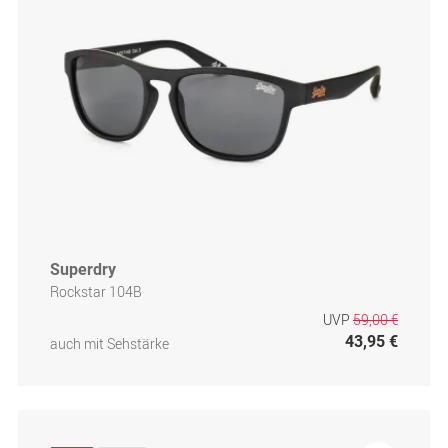
Superdry
Rockstar 104B
UVP
59,00 €
43,95 €
auch mit Sehstärke