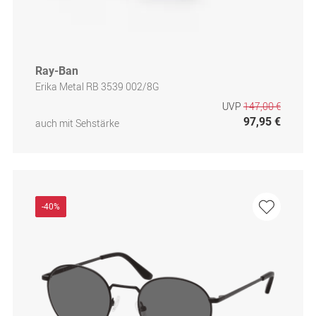
Ray-Ban
Erika Metal RB 3539 002/8G
UVP
147,00 €
97,95 €
auch mit Sehstärke
-40%