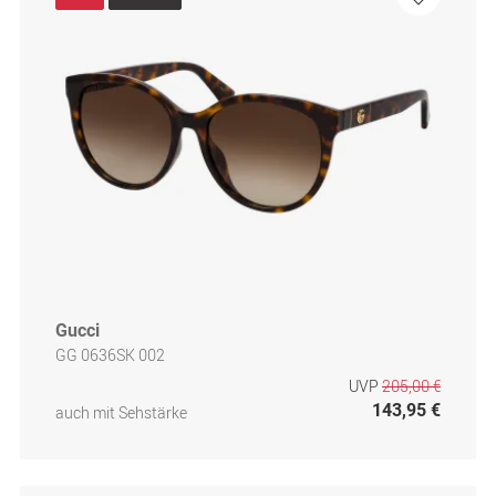
Gucci
GG 0636SK 002
UVP
205,00 €
143,95 €
auch mit Sehstärke