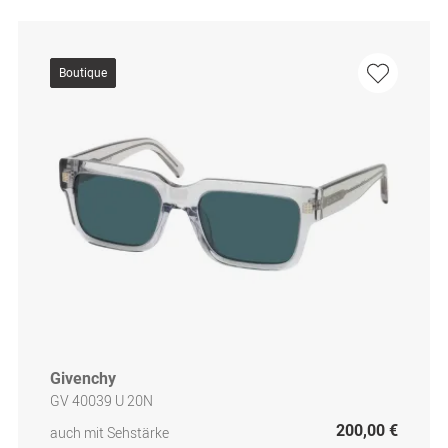
Boutique
Givenchy
GV 40039 U 20N
200,00 €
auch mit Sehstärke