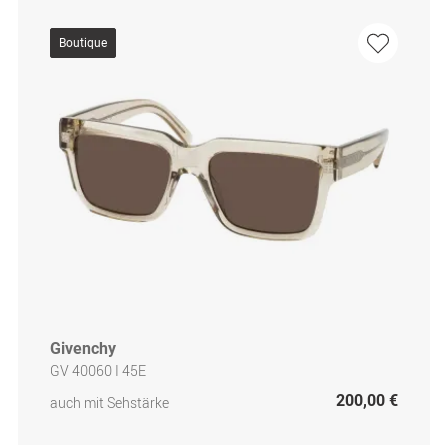
Boutique
Givenchy
GV 40060 I 45E
200,00 €
auch mit Sehstärke