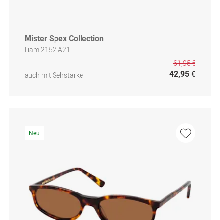
Mister Spex Collection
Liam 2152 A21
61,95 €
42,95 €
auch mit Sehstärke
Neu