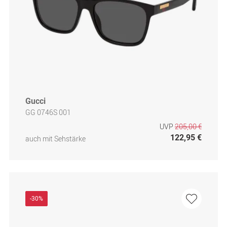
Gucci
GG 0746S 001
UVP
205,00 €
122,95 €
auch mit Sehstärke
-30%