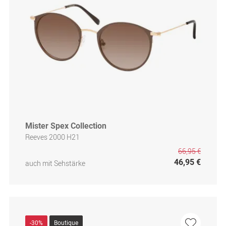
Mister Spex Collection
Reeves 2000 H21
66,95 €
46,95 €
auch mit Sehstärke
-30%
Boutique