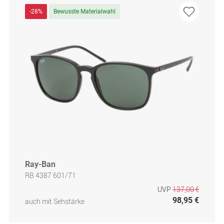
-28%
Bewusste Materialwahl
Ray-Ban
RB 4387 601/71
UVP
137,00 €
98,95 €
auch mit Sehstärke