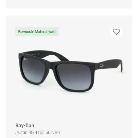
Bewusste Materialwahl
Ray-Ban
Justin RB 4165 601/8G