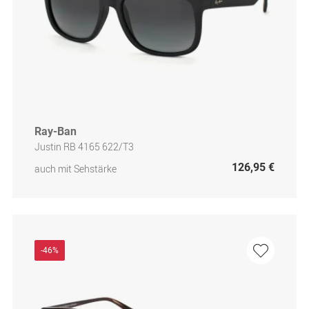
Ray-Ban
Justin RB 4165 622/T3
126,95 €
auch mit Sehstärke
-46%