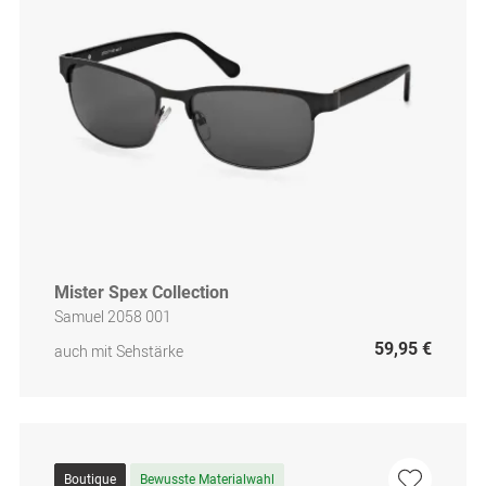
Mister Spex Collection
Samuel 2058 001
59,95 €
auch mit Sehstärke
Boutique
Bewusste Materialwahl