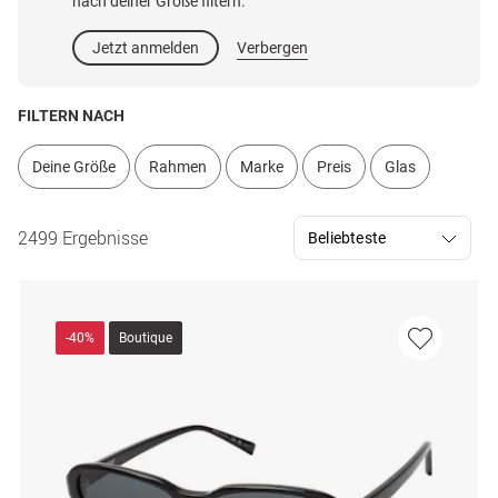
nach deiner Größe filtern.
Jetzt anmelden
Verbergen
FILTERN NACH
Deine Größe
Rahmen
Marke
Preis
Glas
2499 Ergebnisse
-40%
Boutique