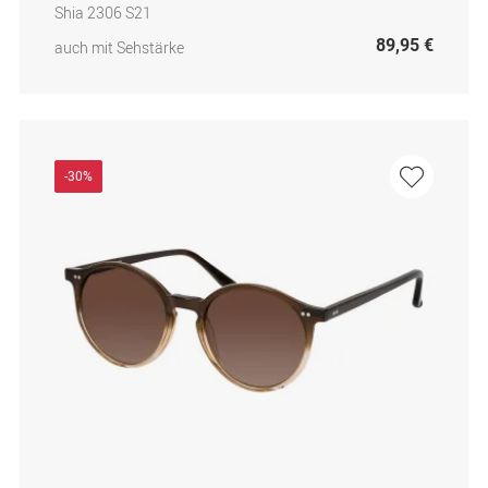
Shia 2306 S21
89,95 €
auch mit Sehstärke
-30%