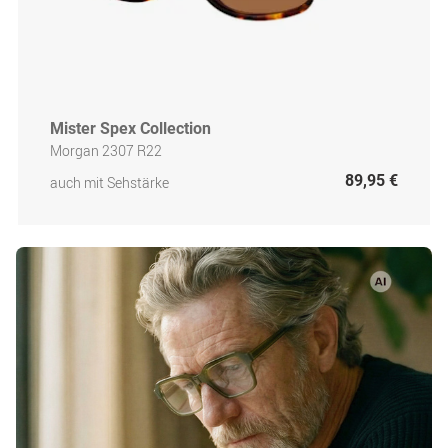
Mister Spex Collection
Morgan 2307 R22
89,95 €
auch mit Sehstärke