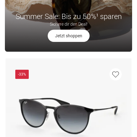
Summer Sale: Bis zu 50%¹ sparen
Sichere dir den Deal!
Jetzt shoppen
-33%