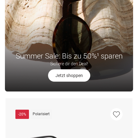
Summer Sale: Bis zu 50%¹ sparen
Sichere dir den Deal!
Jetzt shoppen
Polarisiert
-20%