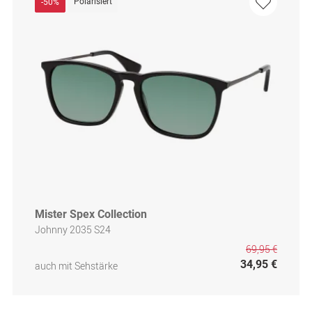
Polarisiert
-50%
Mister Spex Collection
Johnny 2035 S24
69,95 €
34,95 €
auch mit Sehstärke