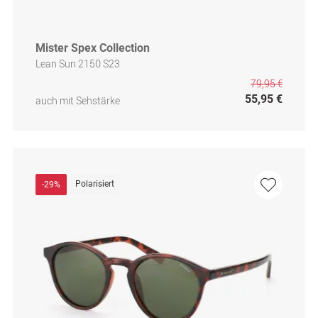
Mister Spex Collection
Lean Sun 2150 S23
79,95 €
55,95 €
auch mit Sehstärke
Polarisiert
-29%