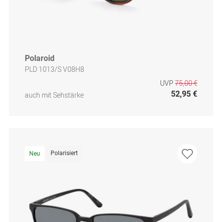
Polaroid
PLD 1013/S V08H8
UVP
75,00 €
52,95 €
auch mit Sehstärke
Polarisiert
Neu