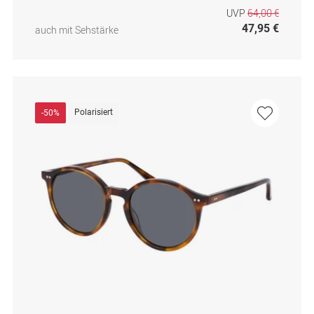
UVP
64,00 €
47,95 €
auch mit Sehstärke
Polarisiert
-50%