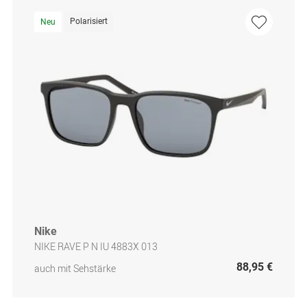
Polarisiert
Neu
Nike
NIKE RAVE P N IU 4883X 013
88,95 €
auch mit Sehstärke