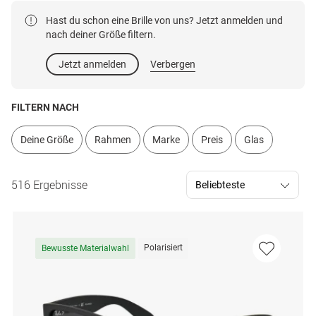
Hast du schon eine Brille von uns? Jetzt anmelden und
nach deiner Größe filtern.
Jetzt anmelden
Verbergen
FILTERN NACH
Deine Größe
Rahmen
Marke
Preis
Glas
516 Ergebnisse
Polarisiert
Bewusste Materialwahl