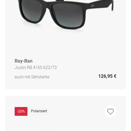
Ray-Ban
Justin RB 4165 622/T3
126,95 €
auch mit Sehstärke
Polarisiert
-20%