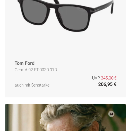
Tom Ford
Gerard-02 FT 0930 01D
UVP
345,00 €
206,95 €
auch mit Sehstärke