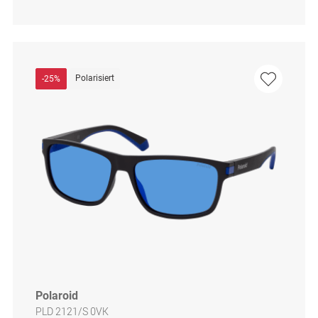
Polarisiert
-25%
Polaroid
PLD 2121/S 0VK