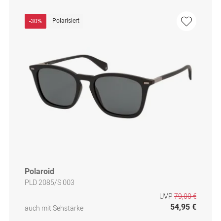
Polarisiert
-30%
Polaroid
PLD 2085/S 003
UVP
79,00 €
54,95 €
auch mit Sehstärke