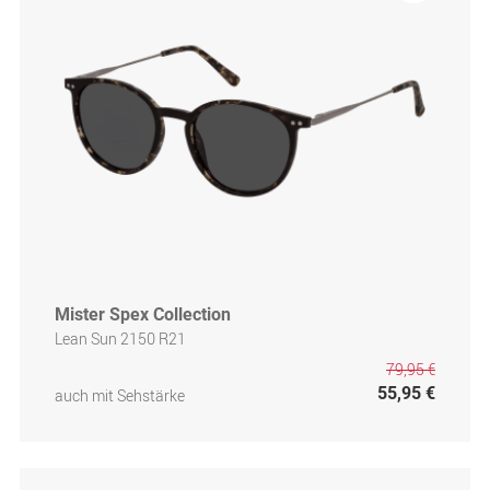
Mister Spex Collection
Lean Sun 2150 R21
79,95 €
55,95 €
auch mit Sehstärke