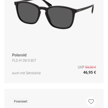
Polaroid
PLD 4139/S 807
UVP
59,00 €
46,95 €
auch mit Sehstärke
Polarisiert