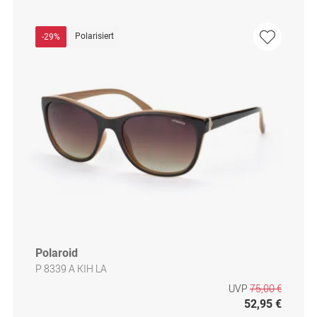
Polarisiert
-29%
Polaroid
P 8339 A KIH LA
UVP
75,00 €
52,95 €