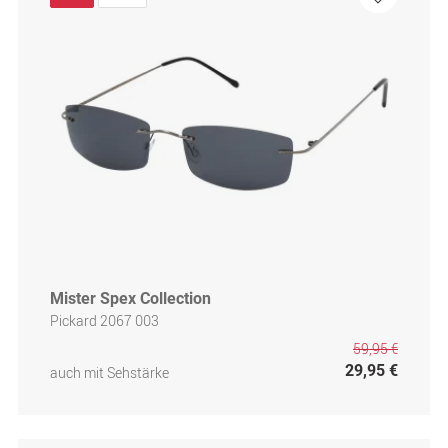
Mister Spex Collection
Pickard 2067 003
59,95 €
29,95 €
auch mit Sehstärke