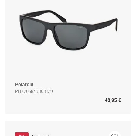
Polaroid
PLD 2058/S 003.M9
48,95 €