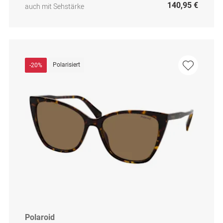
140,95 €
auch mit Sehstärke
Polarisiert
-20%
Polaroid