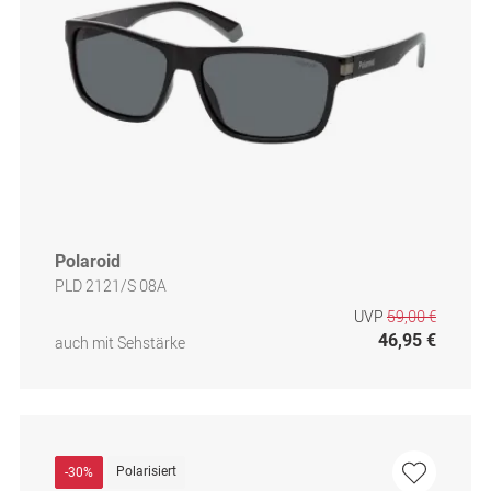
Polaroid
PLD 2121/S 08A
UVP
59,00 €
46,95 €
auch mit Sehstärke
Polarisiert
-30%