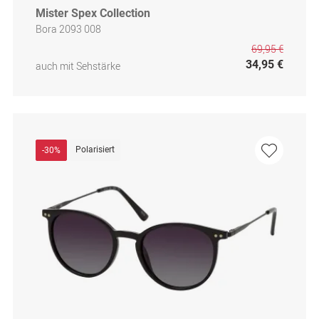
Mister Spex Collection
Bora 2093 008
69,95 €
34,95 €
auch mit Sehstärke
Polarisiert
-30%