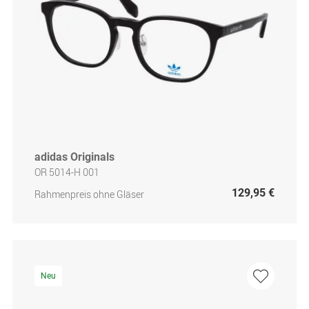
adidas Originals
OR 5014-H 001
129,95 €
Rahmenpreis ohne Gläser
Neu