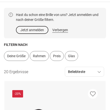
Hast du schon eine Brille von uns? Jetzt anmelden und
nach deiner Größe filtern.
Jetzt anmelden
Verbergen
FILTERN NACH
Deine Größe
Rahmen
Preis
Glas
20 Ergebnisse
-20%