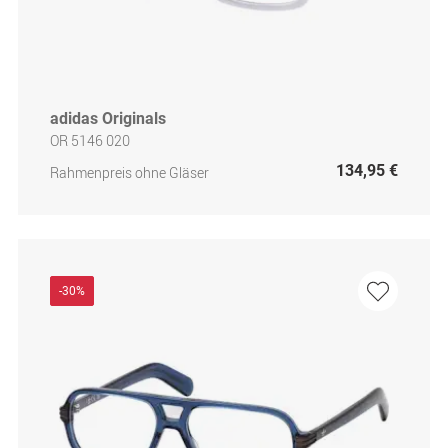
adidas Originals
OR 5146 020
134,95 €
Rahmenpreis ohne Gläser
-30%