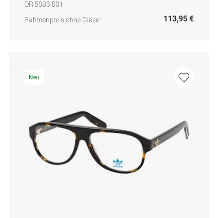
OR 5086 001
113,95 €
Rahmenpreis ohne Gläser
Neu