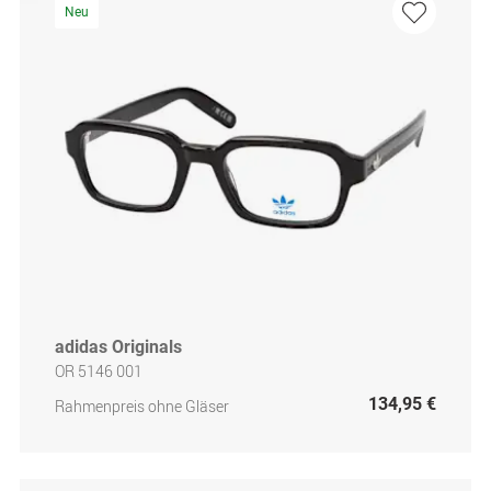
Neu
adidas Originals
OR 5146 001
134,95 €
Rahmenpreis ohne Gläser