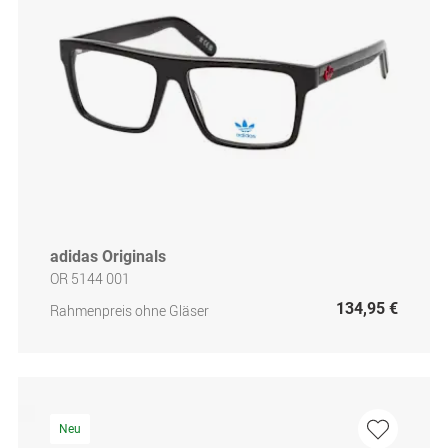
adidas Originals
OR 5144 001
134,95 €
Rahmenpreis ohne Gläser
Neu