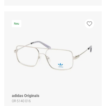
Neu
adidas Originals
OR 5140 016