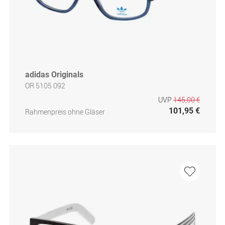
adidas Originals
OR 5105 092
UVP
145,00 €
101,95 €
Rahmenpreis ohne Gläser