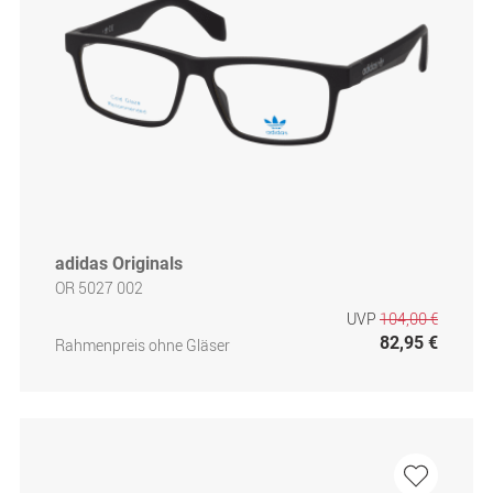
adidas Originals
OR 5027 002
UVP
104,00 €
82,95 €
Rahmenpreis ohne Gläser