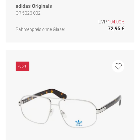
adidas Originals
OR 5026 002
UVP
104,00 €
72,95 €
Rahmenpreis ohne Gläser
-36%