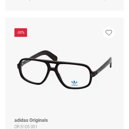
-30%
adidas Originals
OR 5105 001