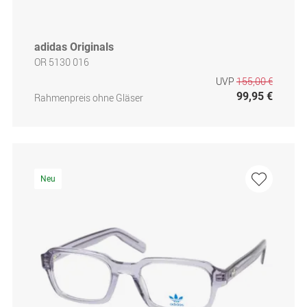
adidas Originals
OR 5130 016
UVP
155,00 €
99,95 €
Rahmenpreis ohne Gläser
Neu