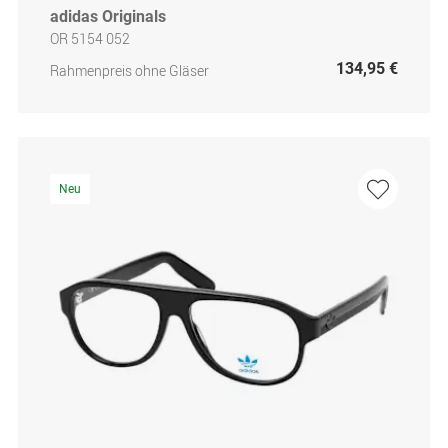
adidas Originals
OR 5154 052
134,95 €
Rahmenpreis ohne Gläser
Neu