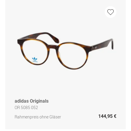
adidas Originals
OR 5085 052
144,95 €
Rahmenpreis ohne Gläser