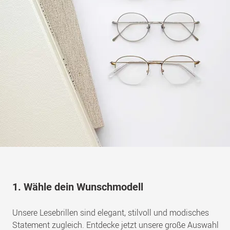
gegenüber einer Fertiglesebrille den Vorteil, dass sie perfekt
auf deine persönlichen Sehansprüche abgestimmt ist.
Individuelle Dioptrienwerte, Pupillenabstand und auch
Hornhautverkrümmungen werden im Unterschied zur
Fertiglesebrille berücksichtigt.
1. Wähle dein Wunschmodell
Unsere Lesebrillen sind elegant, stilvoll und modisches
Statement zugleich. Entdecke jetzt unsere große Auswahl