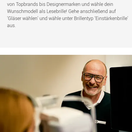
von Topbrands bis Designermarken und wähle dein
Wunschmodell als Lesebrille! Gehe anschließend auf
'Gläser wählen' und wähle unter Brillentyp 'Einstärkenbrille'
aus.