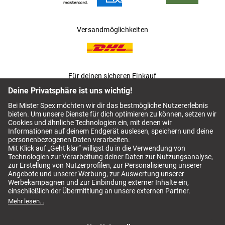
Versandmöglichkeiten
Für deinen sicheren Einkauf
AGB
Mister Spex Switch AGB
Impressum
Datenschutz
Kontaktlinsen Abo kündigen