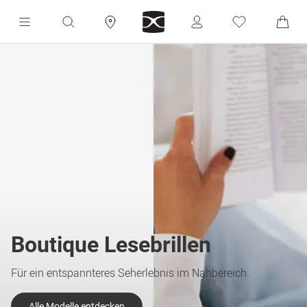
Boutique Lesebrillen
Für ein entspannteres Seherlebnis im Nahbereich.
Alle Modelle entdecken