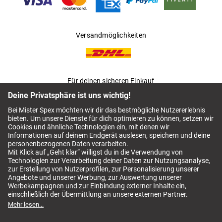
Versandmöglichkeiten
Für deinen sicheren Einkauf
AGB
Mister Spex Switch AGB
Impressum
Datenschutz
Kontaktlinsen Abo kündigen