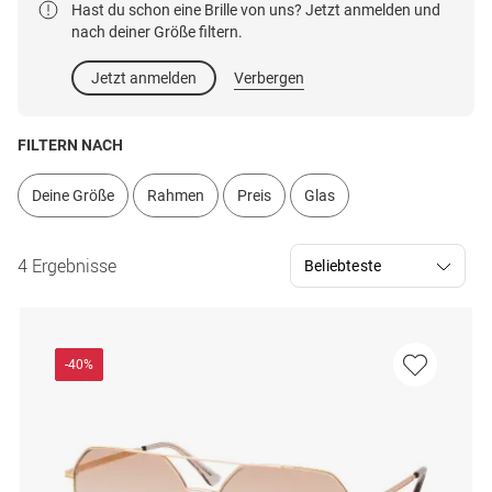
Hast du schon eine Brille von uns? Jetzt anmelden und
nach deiner Größe filtern.
Jetzt anmelden
Verbergen
FILTERN NACH
Deine Größe
Rahmen
Preis
Glas
4 Ergebnisse
-40%