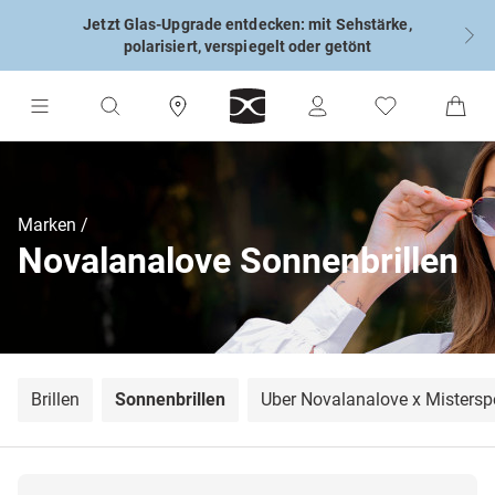
Jetzt Glas-Upgrade entdecken: mit Sehstärke,
polarisiert, verspiegelt oder getönt
Marken
Novalanalove Sonnenbrillen
Brillen
Sonnenbrillen
Über Novalanalove x Mistersp