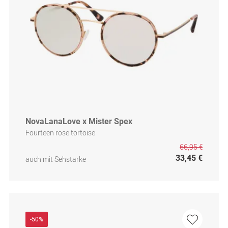
NovaLanaLove x Mister Spex
Fourteen rose tortoise
66,95 €
33,45 €
auch mit Sehstärke
-50%