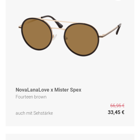
NovaLanaLove x Mister Spex
Fourteen brown
66,95 €
33,45 €
auch mit Sehstärke