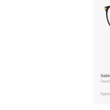
Sabi
Favor
Rahme