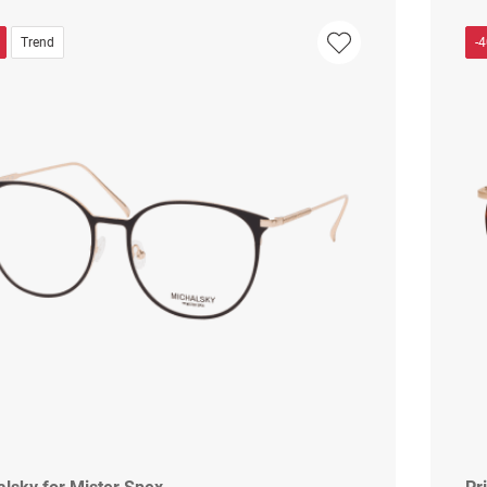
Trend
-