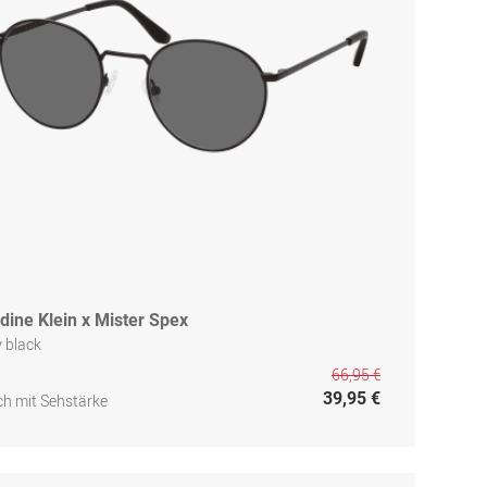
dine Klein x Mister Spex
 black
66,95 €
39,95 €
h mit Sehstärke