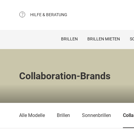
HILFE & BERATUNG
BRILLEN
BRILLEN MIETEN
S
Collaboration-Brands
Alle Modelle
Brillen
Sonnenbrillen
Coll