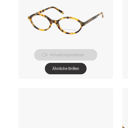
Virtuell anprobieren
Ähnliche Brillen