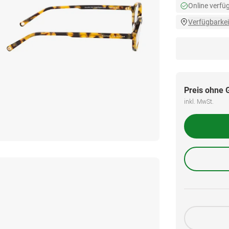
Online verfü
Verfügbarkei
Preis ohne 
inkl. MwSt.