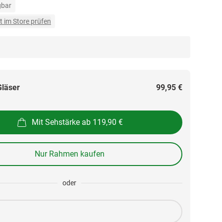
gbar
t im Store prüfen
Gläser
99,95 €
Mit Sehstärke ab 119,90 €
Nur Rahmen kaufen
oder