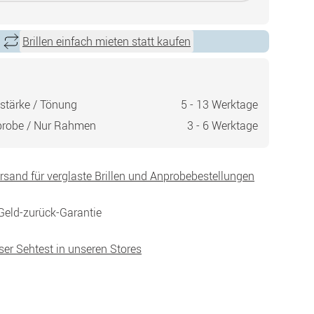
Brillen einfach mieten statt kaufen
stärke / Tönung
5 - 13 Werktage
probe / Nur Rahmen
3 - 6 Werktage
ersand für verglaste Brillen und Anprobebestellungen
Geld-zurück-Garantie
ser Sehtest in unseren Stores