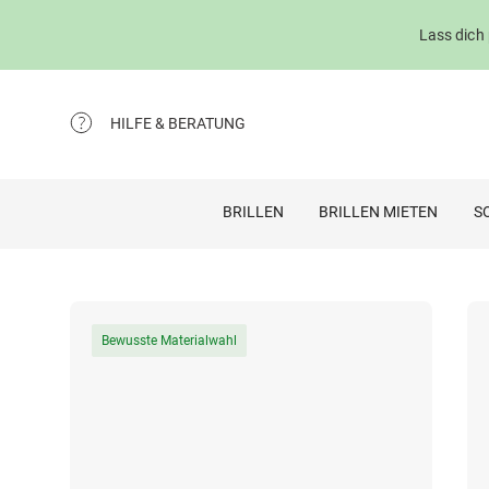
Lass dich
HILFE & BERATUNG
BRILLEN
BRILLEN MIETEN
S
Bewusste Materialwahl