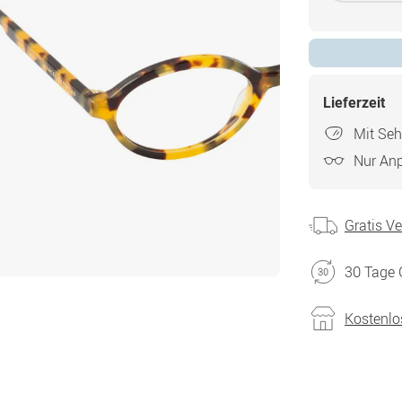
Lieferzeit
Mit Seh
Nur An
Gratis V
30 Tage 
Kostenlo