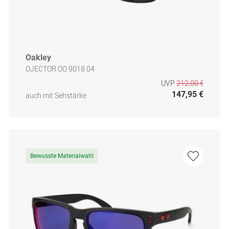
Oakley
OJECTOR OO 9018 04
UVP
212,00 €
147,95 €
auch mit Sehstärke
Bewusste Materialwahl