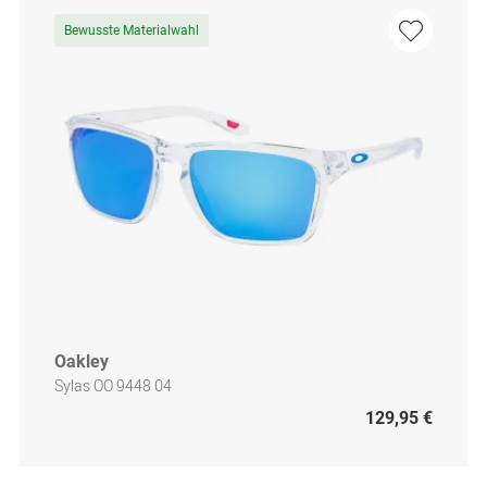
Bewusste Materialwahl
Oakley
Sylas OO 9448 04
129,95 €