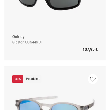
Oakley
Gibston OO 9449 01
107,95 €
Polarisiert
-30%