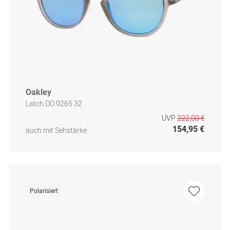
Oakley
Latch OO 9265 32
UVP
222,00 €
154,95 €
auch mit Sehstärke
Polarisiert