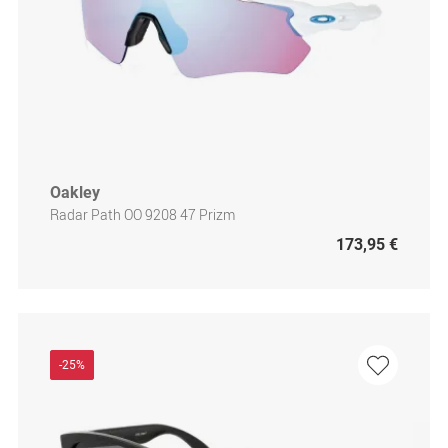
Oakley
Radar Path OO 9208 47 Prizm
173,95 €
-25%