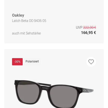
Oakley
Latch Beta OO 9436 05
UVP
222,00 €
166,95 €
auch mit Sehstärke
Polarisiert
-30%