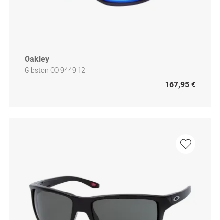
Oakley
Gibston OO 9449 12
167,95 €