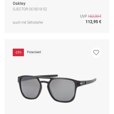
Oakley
OJECTOR OO 9018 02
UVP
162,00 €
112,95 €
auch mit Sehstärke
Polarisiert
-25%