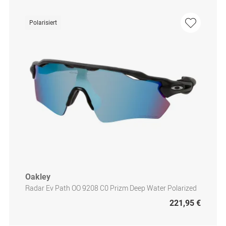
Polarisiert
Oakley
Radar Ev Path OO 9208 C0 Prizm Deep Water Polarized
221,95 €