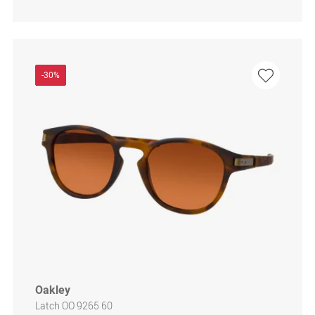
-30%
Oakley
Latch OO 9265 60