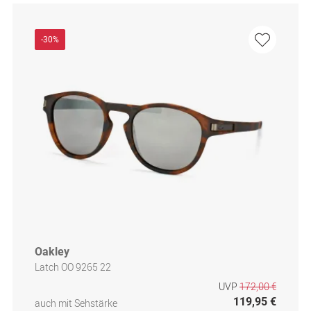
-30%
Oakley
Latch OO 9265 22
UVP
172,00 €
119,95 €
auch mit Sehstärke