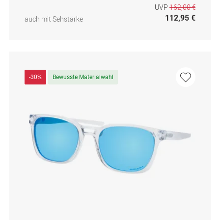
UVP
162,00 €
112,95 €
auch mit Sehstärke
-30%
Bewusste Materialwahl