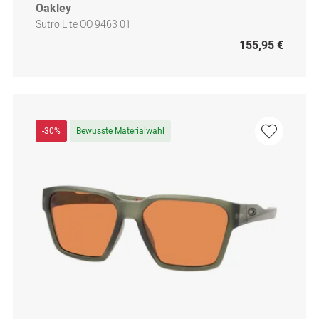
Oakley
Sutro Lite OO 9463 01
155,95 €
-30%
Bewusste Materialwahl