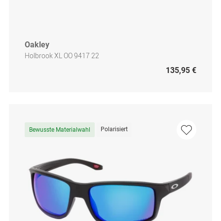
Oakley
Holbrook XL OO 9417 22
135,95 €
Polarisiert
Bewusste Materialwahl