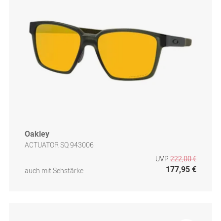
Oakley
ACTUATOR SQ 943006
UVP
222,00 €
177,95 €
auch mit Sehstärke