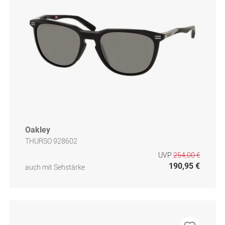
Oakley
THURSO 928602
UVP
254,00 €
190,95 €
auch mit Sehstärke