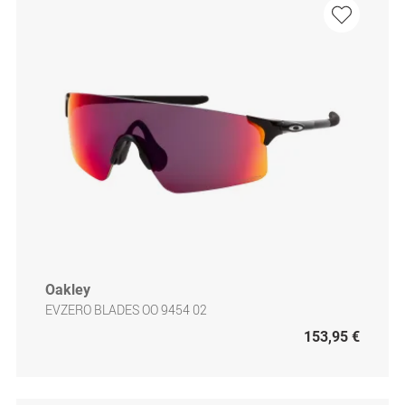
Oakley
EVZERO BLADES OO 9454 02
153,95 €