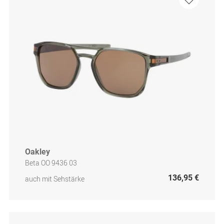
Oakley
Beta OO 9436 03
136,95 €
auch mit Sehstärke