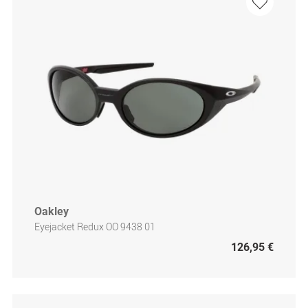
Oakley
Eyejacket Redux OO 9438 01
126,95 €