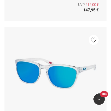
UVP
212,00 €
147,95 €
10%