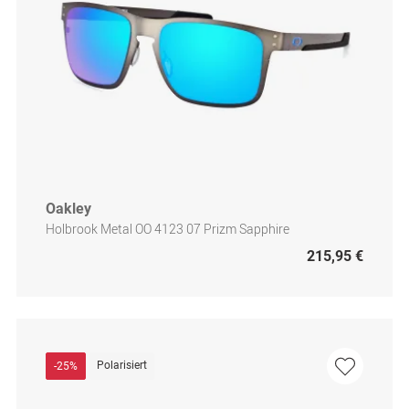
Oakley
Holbrook Metal OO 4123 07 Prizm Sapphire
215,95 €
Polarisiert
-25%