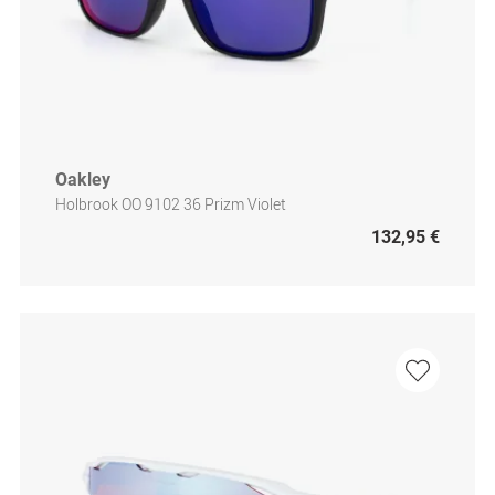
Oakley
Holbrook OO 9102 36 Prizm Violet
132,95 €