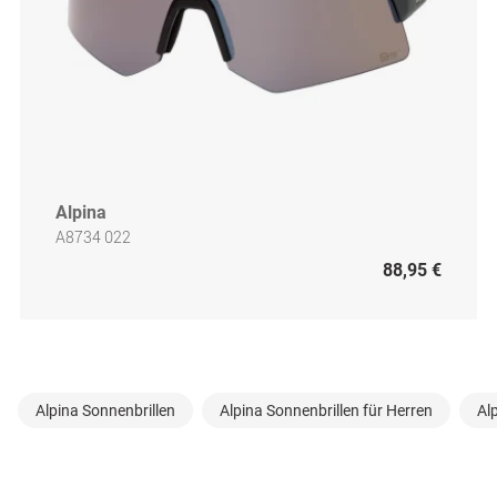
Alpina
A8734 022
88,95 €
Alpina Sonnenbrillen
Alpina Sonnenbrillen für Herren
Al