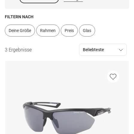
FILTERN NACH
Deine Größe
Rahmen
Preis
Glas
3 Ergebnisse