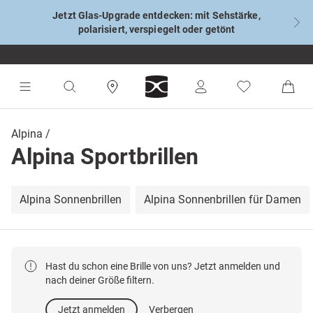
Jetzt Glas-Upgrade entdecken: mit Sehstärke,
polarisiert, verspiegelt oder getönt
Alpina
Alpina Sportbrillen
Alpina Sonnenbrillen
Alpina Sonnenbrillen für Damen
Hast du schon eine Brille von uns? Jetzt anmelden und
nach deiner Größe filtern.
Jetzt anmelden
Verbergen