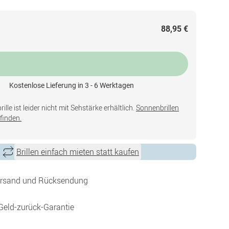
88,95 €
Kostenlose Lieferung in 3 - 6 Werktagen
lle ist leider nicht mit Sehstärke erhältlich.
Sonnenbrillen
finden.
Brillen einfach mieten statt kaufen
ersand und Rücksendung
Geld-zurück-Garantie