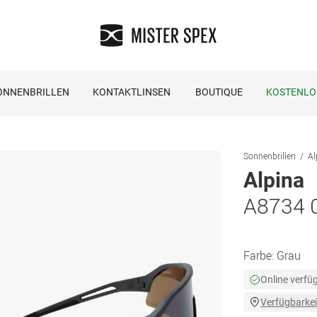
ONNENBRILLEN
KONTAKTLINSEN
BOUTIQUE
KOSTENLO
Sonnenbrillen
Al
Alpina
A8734 
Farbe:
Grau
Online verfü
Verfügbarkei