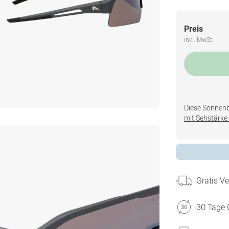
Preis
inkl. MwSt.
Diese Sonnenbri
mit Sehstärke 
Gratis V
30 Tage 