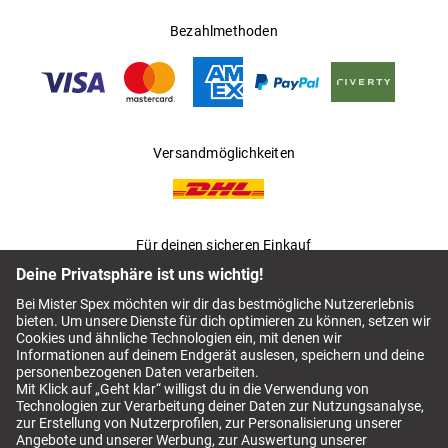
Bezahlmethoden
Versandmöglichkeiten
Für deinen sicheren Einkauf