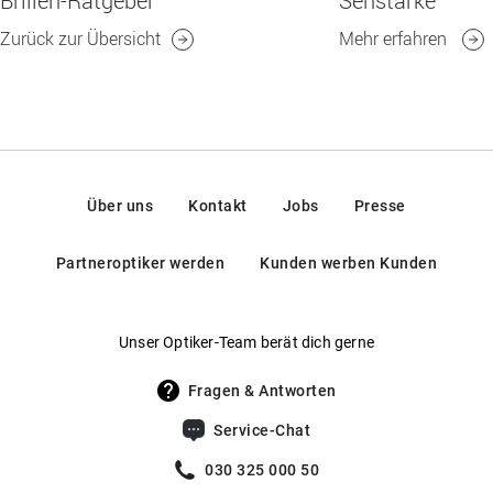
Brillen-Ratgeber
Sehstärke
Zurück zur Übersicht
Mehr erfahren
Über uns
Kontakt
Jobs
Presse
Partneroptiker werden
Kunden werben Kunden
Unser Optiker-Team berät dich gerne
Fragen & Antworten
Service-Chat
030 325 000 50