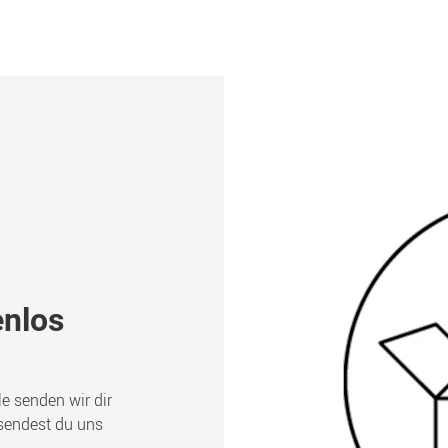
enlos
le senden wir dir
 sendest du uns