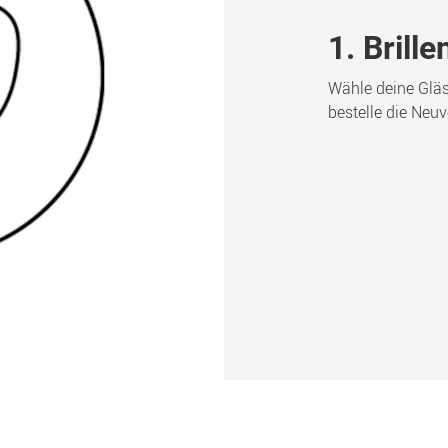
1. Brill
Wähle deine Gläse
bestelle die Neu