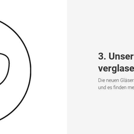
3. Unser
verglase
Die neuen Gläser
und es finden meh