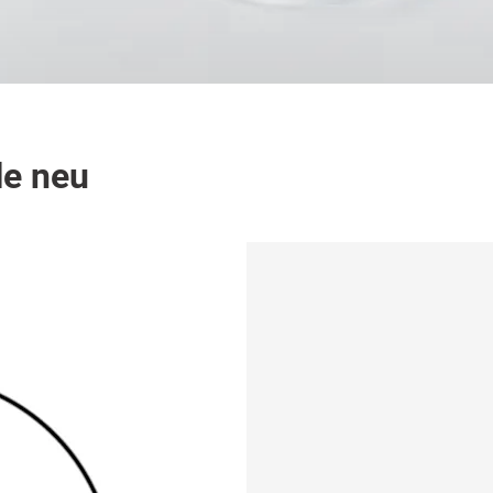
le neu