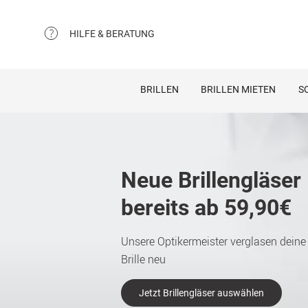
HILFE & BERATUNG
BRILLEN
BRILLEN MIETEN
S
Neue Brillengläser
bereits ab 59,90€
Unsere Optikermeister verglasen deine
Brille neu
Jetzt Brillengläser auswählen