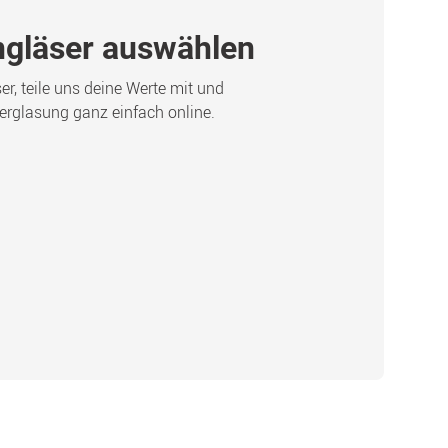
engläser auswählen
r, teile uns deine Werte mit und
verglasung ganz einfach online.