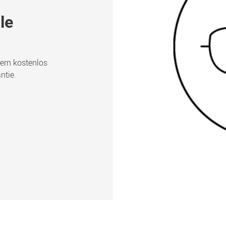
le
sern kostenlos
ntie.