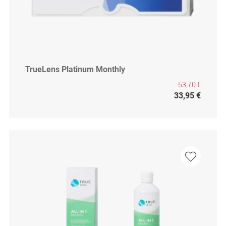
TrueLens Platinum Monthly
53,70 €
33,95 €