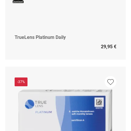
TrueLens Platinum Daily
29,95 €
-37%