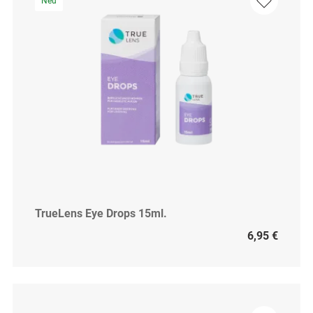
Neu
TrueLens Eye Drops 15ml.
6,95 €