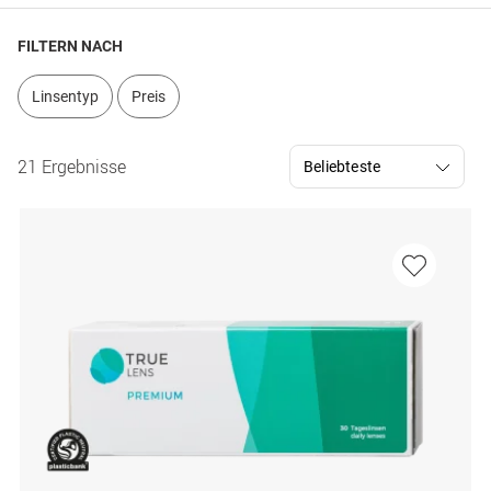
FILTERN NACH
Linsentyp
Preis
21 Ergebnisse