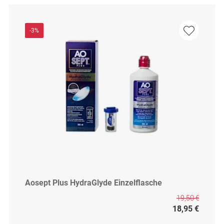
-3%
Aosept Plus HydraGlyde Einzelflasche
19,50 €
18,95 €