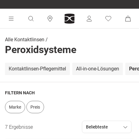
Alle Kontaktlinsen
Peroxidsysteme
Kontaktlinsen-Pflegemittel
All-in-one-Lösungen
Per
FILTERN NACH
Marke
Preis
7 Ergebnisse