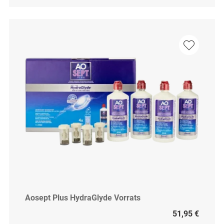
Aosept Plus HydraGlyde Vorrats
51,95 €