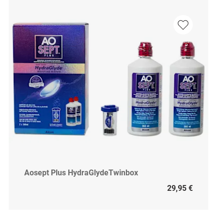
Aosept Plus HydraGlydeTwinbox
29,95 €