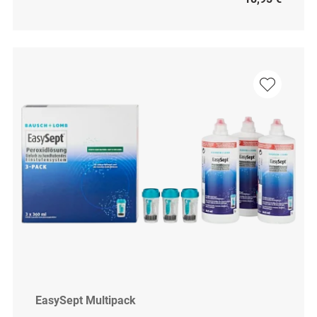
EasySept Multipack