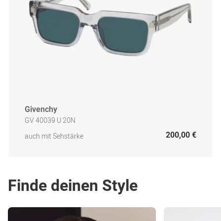
Givenchy
GV 40039 U 20N
200,00 €
auch mit Sehstärke
Finde deinen Style