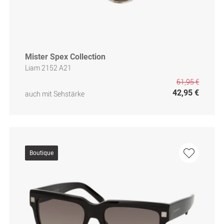
Mister Spex Collection
Liam 2152 A21
61,95 €
42,95 €
auch mit Sehstärke
Boutique