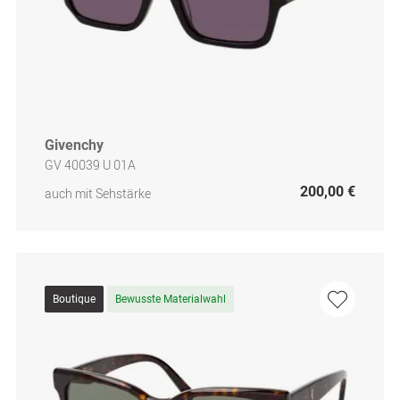
Givenchy
GV 40039 U 01A
200,00 €
auch mit Sehstärke
Boutique
Bewusste Materialwahl