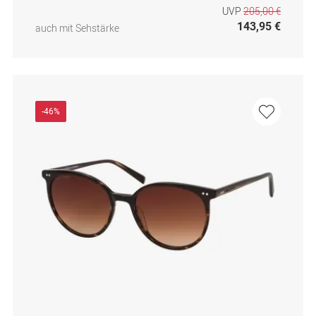
UVP
205,00 €
143,95 €
auch mit Sehstärke
-46%