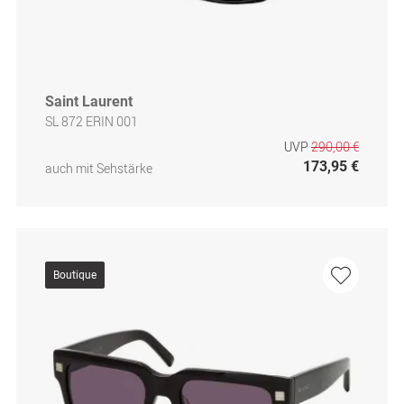
Saint Laurent
SL 872 ERIN 001
UVP
290,00 €
173,95 €
auch mit Sehstärke
Boutique