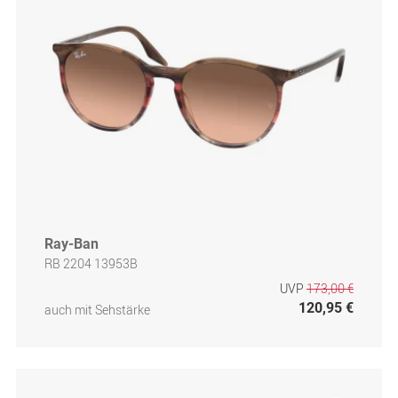
Ray-Ban
RB 2204 13953B
UVP
173,00 €
120,95 €
auch mit Sehstärke