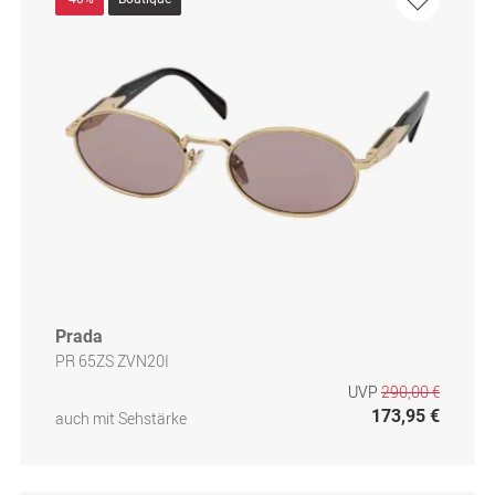
Prada
PR 65ZS ZVN20I
UVP
290,00 €
173,95 €
auch mit Sehstärke