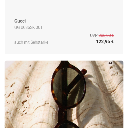
Gucci
GG 0636SK 001
UVP
205,00 €
122,95 €
auch mit Sehstärke