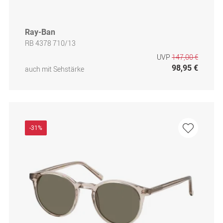
Ray-Ban
RB 4378 710/13
UVP
147,00 €
98,95 €
auch mit Sehstärke
-31%