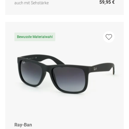
59,95 €
auch mit Sehstärke
Bewusste Materialwahl
Ray-Ban