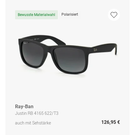
Polarisiert
Bewusste Materialwahl
Ray-Ban
Justin RB 4165 622/T3
126,95 €
auch mit Sehstärke