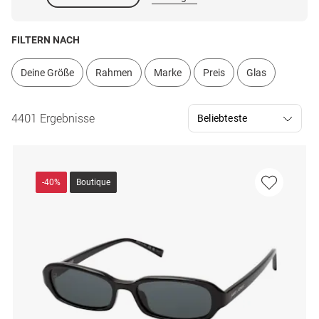
FILTERN NACH
Deine Größe
Rahmen
Marke
Preis
Glas
4401 Ergebnisse
-40%
Boutique