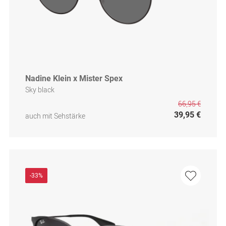
Nadine Klein x Mister Spex
Sky black
66,95 €
39,95 €
auch mit Sehstärke
-33%