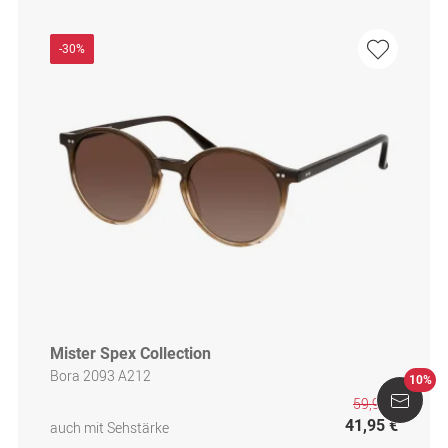
-30%
Mister Spex Collection
Bora 2093 A212
10%
59,95 €
41,95 €
auch mit Sehstärke