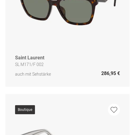
Saint Laurent
SL M171/F 002
286,95 €
auch mit Sehstärke
Boutique