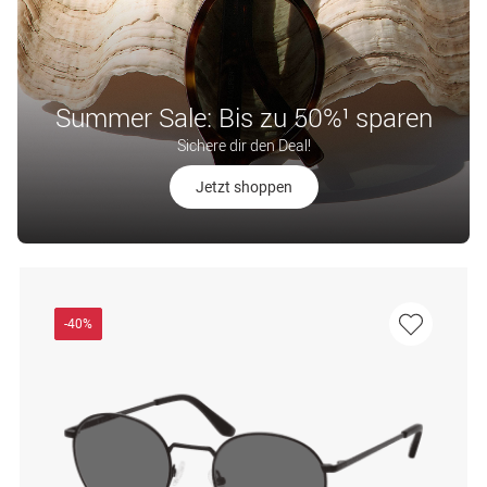
Summer Sale: Bis zu 50%¹ sparen
Sichere dir den Deal!
Jetzt shoppen
-40%