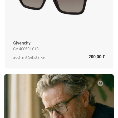
Givenchy
GV 40060 I 01B
200,00 €
auch mit Sehstärke