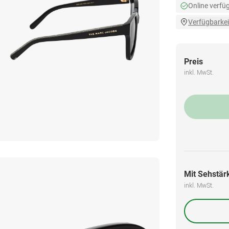
Online verfü
Verfügbarkei
Preis
inkl. MwSt.
Mit Sehstärk
inkl. MwSt.