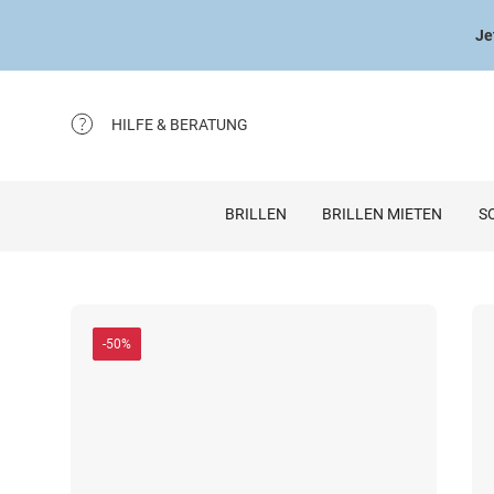
Je
HILFE & BERATUNG
BRILLEN
BRILLEN MIETEN
S
-50%