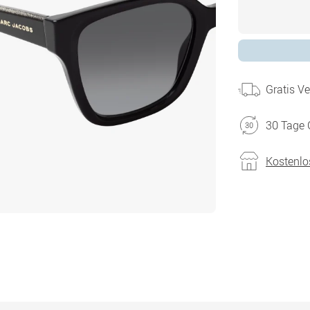
Gratis V
30 Tage 
Kostenlo