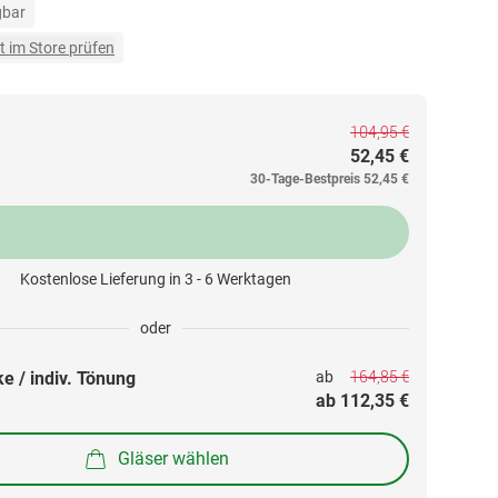
gbar
t im Store prüfen
104,95 €
52,45 €
30-Tage-Bestpreis
52,45 €
Kostenlose Lieferung in 3 - 6 Werktagen
oder
164,85 €
e / indiv. Tönung
ab 
ab 
112,35 €
Gläser wählen