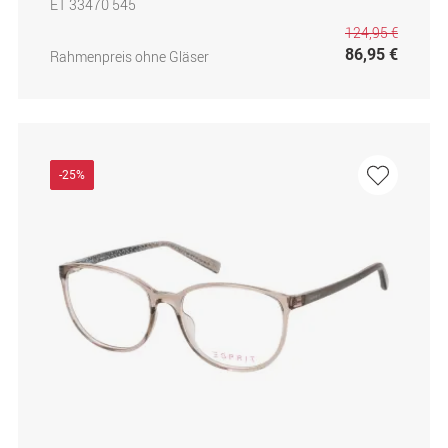
ET 33470 545
124,95 €
86,95 €
Rahmenpreis ohne Gläser
-25%