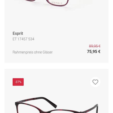
Esprit
ET 17457 534
89,95 €
75,95 €
Rahmenpreis ohne Gläser
-37%