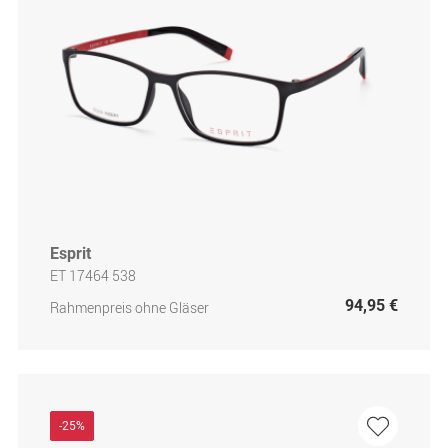
Esprit
ET 17464 538
94,95 €
Rahmenpreis ohne Gläser
-25%