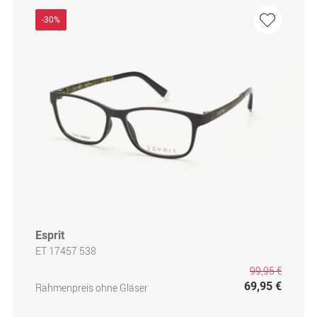
-30%
Esprit
ET 17457 538
99,95 €
69,95 €
Rahmenpreis ohne Gläser