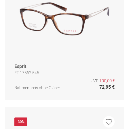
Esprit
ET 17562 545
UVP
100,00 €
72,95 €
Rahmenpreis ohne Gläser
-30%