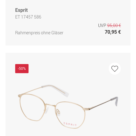
Esprit
ET 17457 586
UVP
95,00 €
70,95 €
Rahmenpreis ohne Gläser
-50%