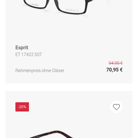
Esprit
ET 17422 507
94,95 €
70,95 €
Rahmenpreis ohne Gläser
-20%