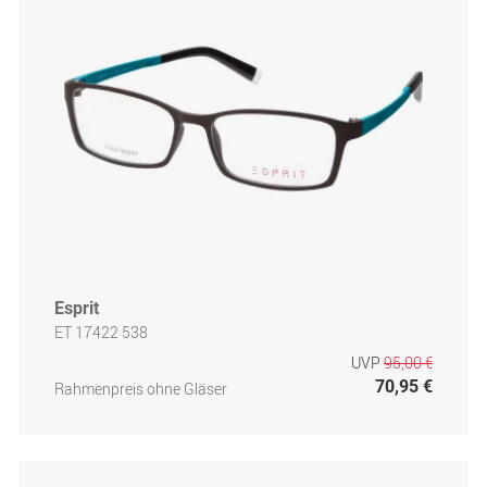
Esprit
ET 17422 538
UVP
95,00 €
70,95 €
Rahmenpreis ohne Gläser