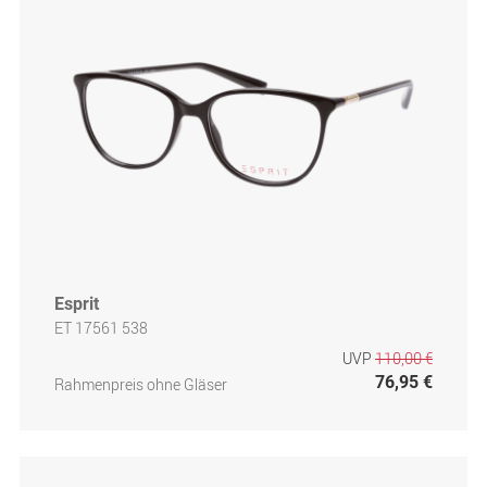
Esprit
ET 17561 538
UVP
110,00 €
76,95 €
Rahmenpreis ohne Gläser