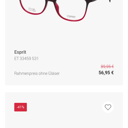
Esprit
ET 33459 531
89,95 €
56,95 €
Rahmenpreis ohne Gläser
-41%