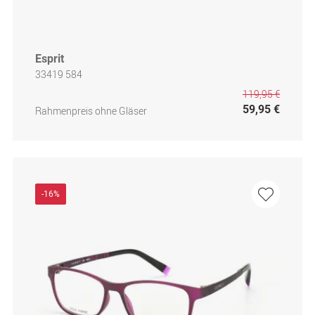
Esprit
33419 584
119,95 €
59,95 €
Rahmenpreis ohne Gläser
-16%