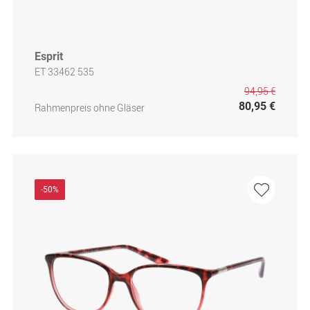
Esprit
ET 33462 535
94,95 €
80,95 €
Rahmenpreis ohne Gläser
-50%