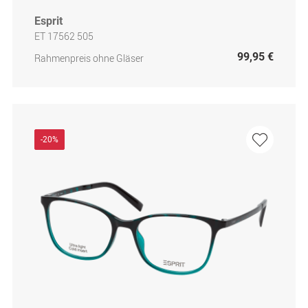
Esprit
ET 17562 505
99,95 €
Rahmenpreis ohne Gläser
-20%