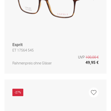
Esprit
ET 17564 545
UVP
100,00 €
49,95 €
Rahmenpreis ohne Gläser
-27%