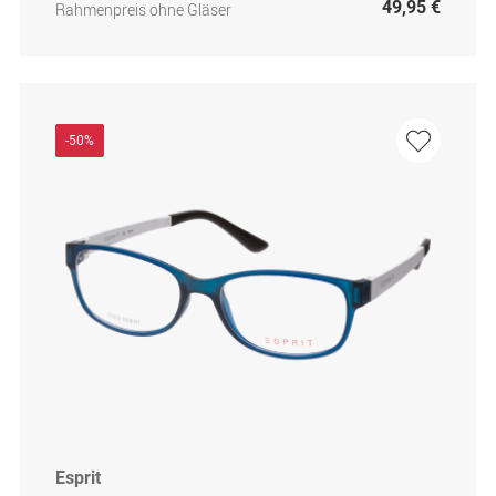
49,95 €
Rahmenpreis ohne Gläser
-50%
Esprit