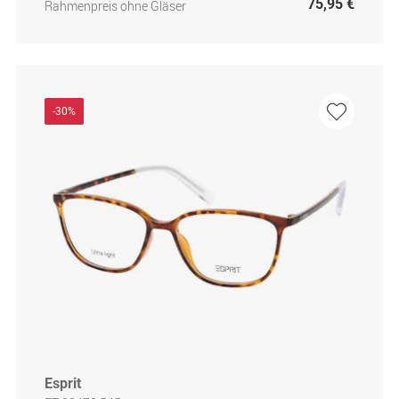
75,95 €
Rahmenpreis ohne Gläser
-30%
Esprit