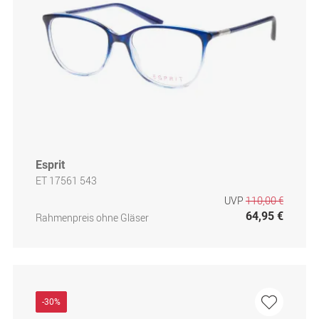
Esprit
ET 17561 543
UVP
110,00 €
64,95 €
Rahmenpreis ohne Gläser
-30%