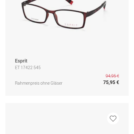
Esprit
ET 17422 545
94,95 €
75,95 €
Rahmenpreis ohne Gläser