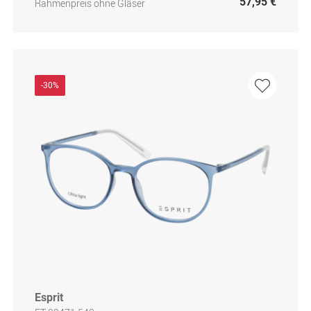
57,95 €
Rahmenpreis ohne Gläser
-30%
Esprit