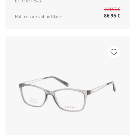
ET 33471 543
124,95 €
86,95 €
Rahmenpreis ohne Gläser