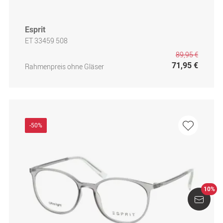
Esprit
ET 33459 508
89,95 €
71,95 €
Rahmenpreis ohne Gläser
-50%
10%