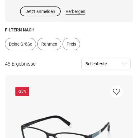
Jetzt anmelden
Verbergen
FILTERN NACH
Deine Größe
Rahmen
Preis
48 Ergebnisse
-25%