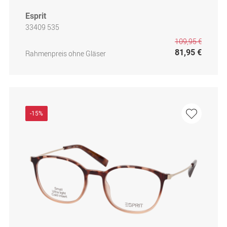
Esprit
33409 535
109,95 €
81,95 €
Rahmenpreis ohne Gläser
-15%