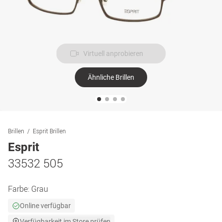
Virtuell anprobieren
Ähnliche Brillen
Brillen
Esprit Brillen
Esprit
33532 505
Farbe:
Grau
Online verfügbar
Verfügbarkeit im Store prüfen