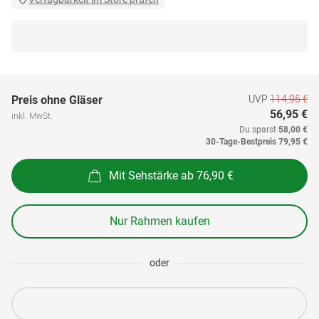
UVP
114,95 €
Preis ohne Gläser
56,95 €
inkl. MwSt.
Du sparst
58,00 €
30-Tage-Bestpreis
79,95 €
Mit Sehstärke ab 76,90 €
Nur Rahmen kaufen
oder