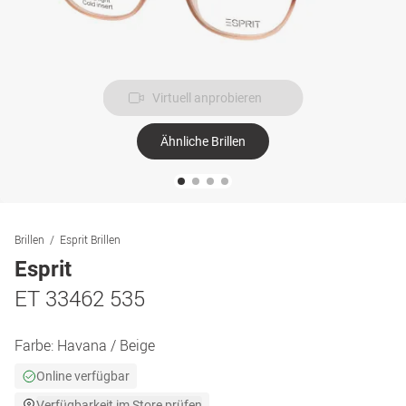
Virtuell anprobieren
Ähnliche Brillen
Brillen
Esprit Brillen
Esprit
ET 33462 535
Farbe:
Havana / Beige
Online verfügbar
Verfügbarkeit im Store prüfen