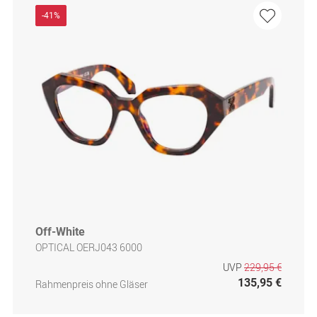
-41%
Off-White
OPTICAL OERJ043 6000
UVP
229,95 €
135,95 €
Rahmenpreis ohne Gläser