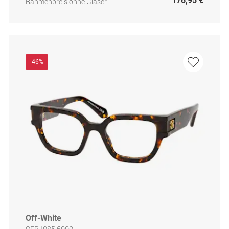
176,95 €
Rahmenpreis ohne Gläser
-46%
Off-White