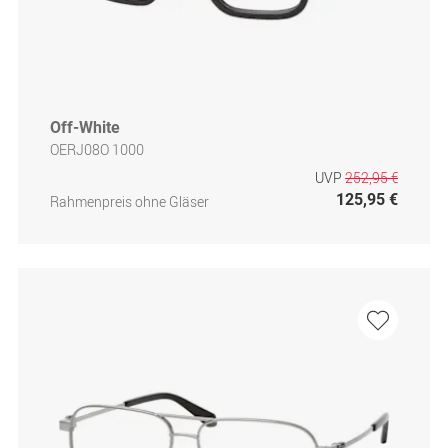
Off-White
OERJ08O 1000
UVP
252,95 €
125,95 €
Rahmenpreis ohne Gläser