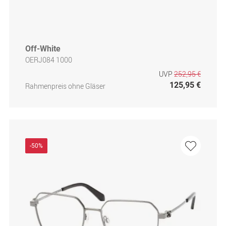
Off-White
OERJ084 1000
UVP
252,95 €
125,95 €
Rahmenpreis ohne Gläser
-50%