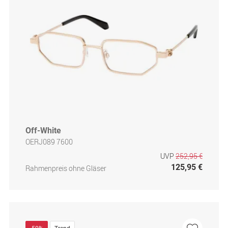
Off-White
OERJ089 7600
UVP
252,95 €
125,95 €
Rahmenpreis ohne Gläser