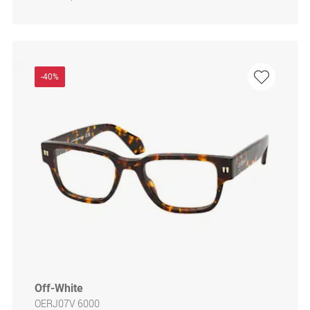
-40%
Off-White
OERJ07V 6000