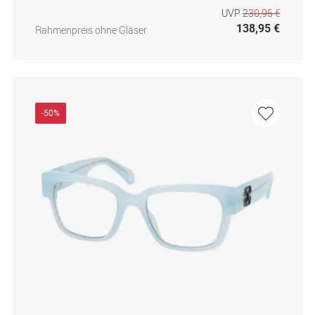
UVP
230,95 €
138,95 €
Rahmenpreis ohne Gläser
-50%