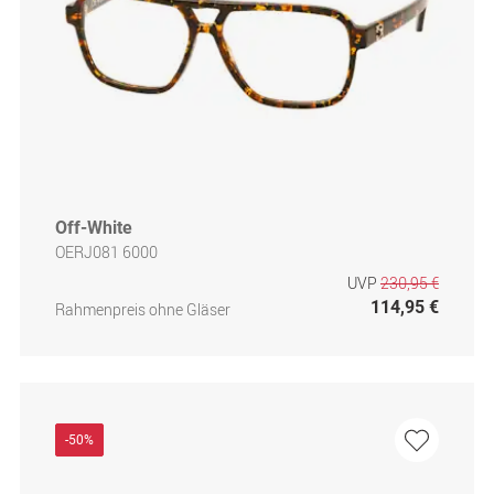
Off-White
OERJ081 6000
UVP
230,95 €
114,95 €
Rahmenpreis ohne Gläser
-50%