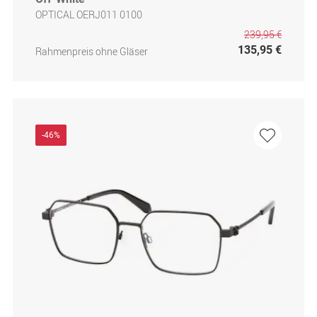
OPTICAL OERJ011 0100
239,95 €
135,95 €
Rahmenpreis ohne Gläser
-46%