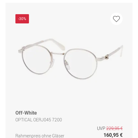
-30%
Off-White
OPTICAL OERJ045 7200
UVP
229,95 €
160,95 €
Rahmenpreis ohne Gläser