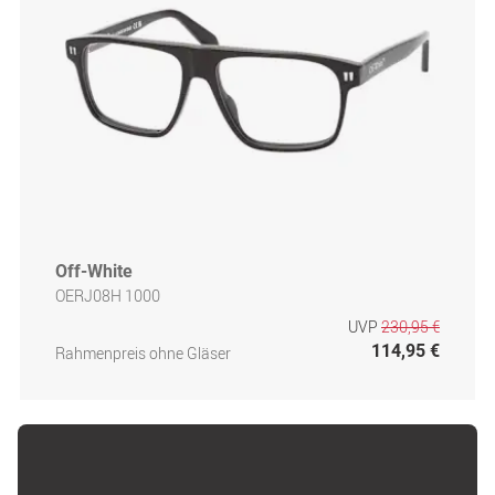
Off-White
OERJ08H 1000
UVP
230,95 €
114,95 €
Rahmenpreis ohne Gläser