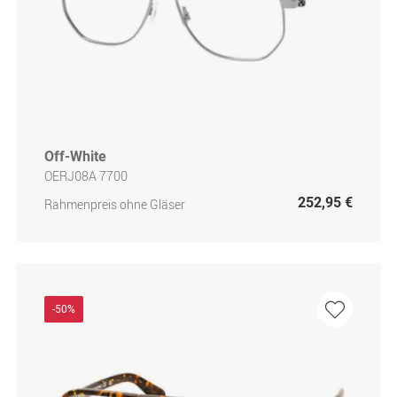
Off-White
OERJ08A 7700
252,95 €
Rahmenpreis ohne Gläser
-50%