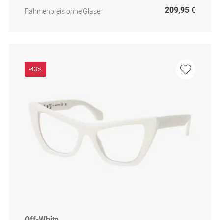
209,95 €
Rahmenpreis ohne Gläser
-43%
Off-White