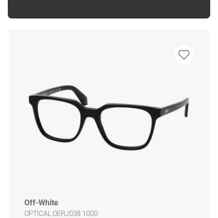
Off-White
OPTICAL OERJ038 1000