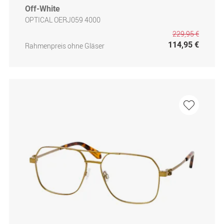
Off-White
OPTICAL OERJ059 4000
229,95 €
114,95 €
Rahmenpreis ohne Gläser