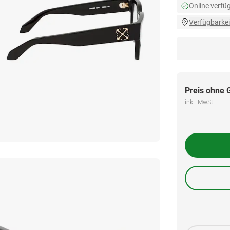
Online verfü
Verfügbarkei
Preis ohne 
inkl. MwSt.