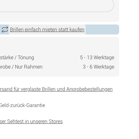
Brillen einfach mieten statt kaufen
stärke / Tönung
5 - 13 Werktage
probe / Nur Rahmen
3 - 6 Werktage
ersand für verglaste Brillen und Anprobebestellungen
Geld-zurück-Garantie
ser Sehtest in unseren Stores