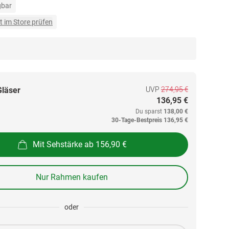
gbar
t im Store prüfen
UVP
274,95 €
Gläser
136,95 €
Du sparst
138,00 €
30-Tage-Bestpreis
136,95 €
Mit Sehstärke ab 156,90 €
Nur Rahmen kaufen
oder