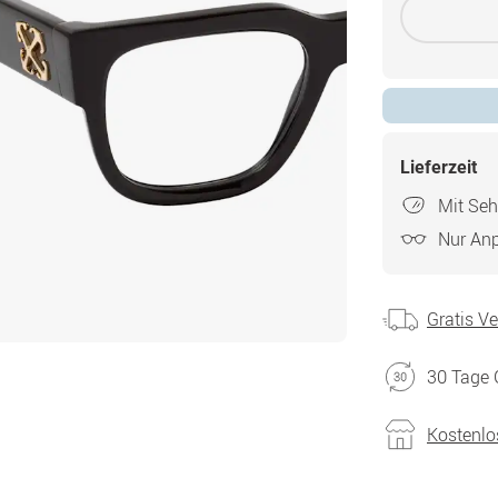
Lieferzeit
Mit Seh
Nur An
Gratis V
30 Tage 
Kostenlo