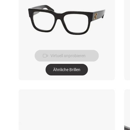
Virtuell anprobieren
Ähnliche Brillen