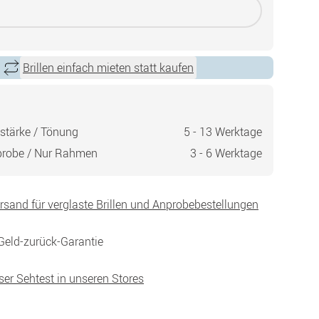
Brillen einfach mieten statt kaufen
stärke / Tönung
5 - 13 Werktage
probe / Nur Rahmen
3 - 6 Werktage
ersand für verglaste Brillen und Anprobebestellungen
Geld-zurück-Garantie
ser Sehtest in unseren Stores