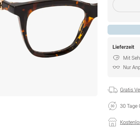
Lieferzeit
Mit Seh
Nur An
Gratis V
30 Tage 
Kostenlo