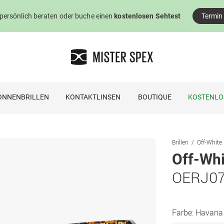
 persönlich beraten oder buche einen
kostenlosen Sehtest
Termin
ONNENBRILLEN
KONTAKTLINSEN
BOUTIQUE
KOSTENLO
Brillen
Off-White 
Off-Whi
OERJ07
Farbe:
Havana