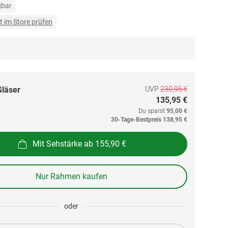
gbar
t im Store prüfen
UVP
230,95 €
Gläser
135,95 €
Du sparst
95,00 €
30-Tage-Bestpreis
138,95 €
Mit Sehstärke ab 155,90 €
Nur Rahmen kaufen
oder