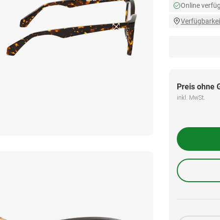
Online verfü
Verfügbarkei
Preis ohne 
inkl. MwSt.