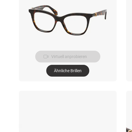
Virtuell anprobieren
Ähnliche Brillen