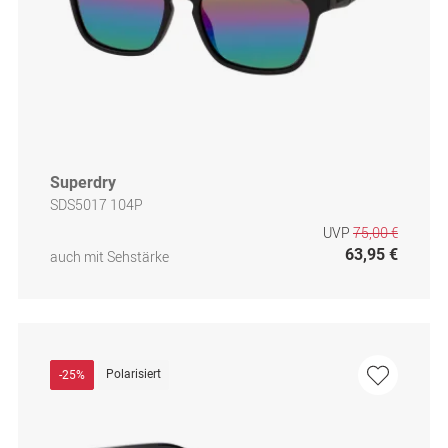
Superdry
SDS5017 104P
UVP
75,00 €
63,95 €
auch mit Sehstärke
Polarisiert
-25%