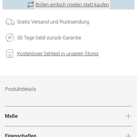
Brillen einfach mieten statt kaufen
Gratis Versand und Rücksendung
30 Tage Geld-zurück-Garantie
Kostenloser Sehtest in unseren Stores
Produktdetails
Maße
Stegbreite
:
17
mm
Glashö
Eigenschaften