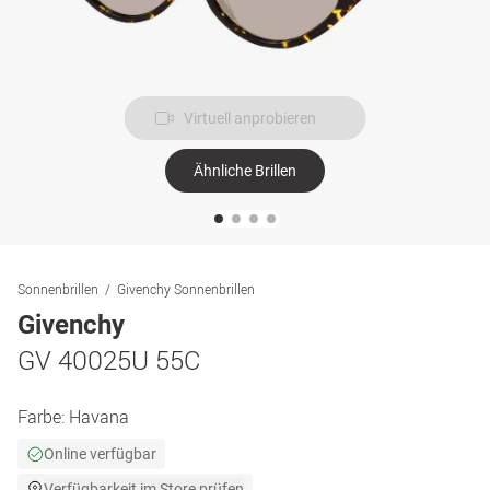
Virtuell anprobieren
Ähnliche Brillen
Sonnenbrillen
Givenchy Sonnenbrillen
Givenchy
GV 40025U 55C
Farbe:
Havana
Online verfügbar
Verfügbarkeit im Store prüfen