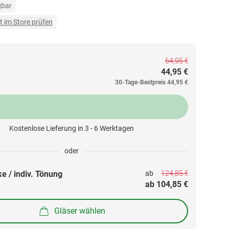
gbar
t im Store prüfen
64,95 €
44,95 €
30-Tage-Bestpreis
44,95 €
Kostenlose Lieferung in 3 - 6 Werktagen
oder
124,85 €
e / indiv. Tönung
ab 
ab 
104,85 €
Gläser wählen