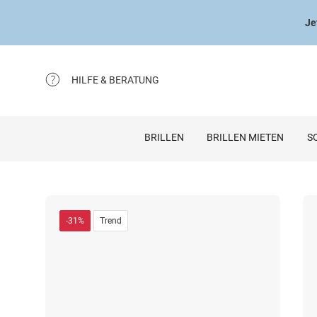
Je
HILFE & BERATUNG
BRILLEN
BRILLEN MIETEN
S
-31%
Trend