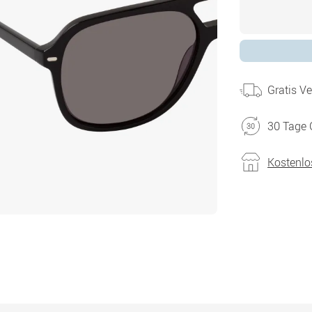
Gratis V
30 Tage 
Kostenlo