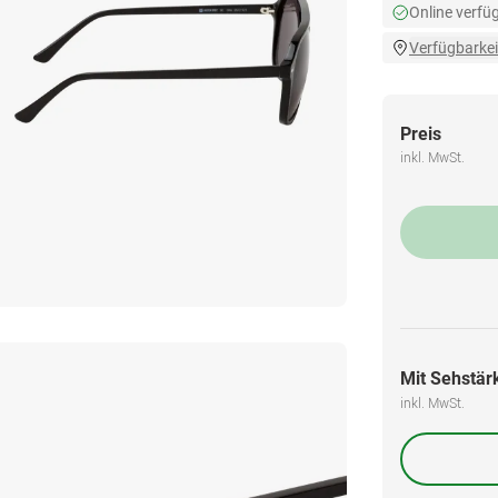
Online verfü
Verfügbarkei
Preis
inkl. MwSt.
Mit Sehstärk
inkl. MwSt.