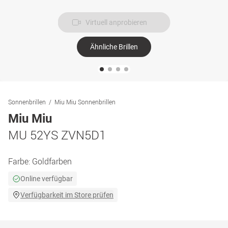
Virtuell anprobieren
Ähnliche Brillen
Sonnenbrillen
Miu Miu Sonnenbrillen
Miu Miu
MU 52YS ZVN5D1
Farbe:
Goldfarben
Online verfügbar
Verfügbarkeit im Store prüfen