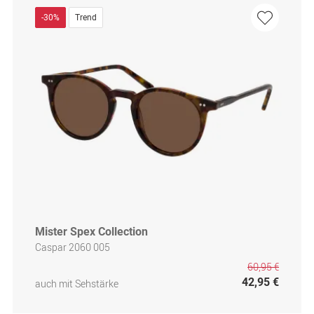
-30%
Trend
Mister Spex Collection
Caspar 2060 005
60,95 €
42,95 €
auch mit Sehstärke