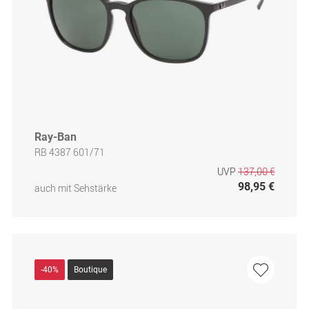
Ray-Ban
RB 4387 601/71
UVP
137,00 €
98,95 €
auch mit Sehstärke
-40%
Boutique