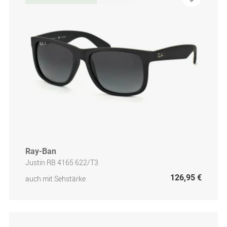
Ray-Ban
Justin RB 4165 622/T3
126,95 €
auch mit Sehstärke