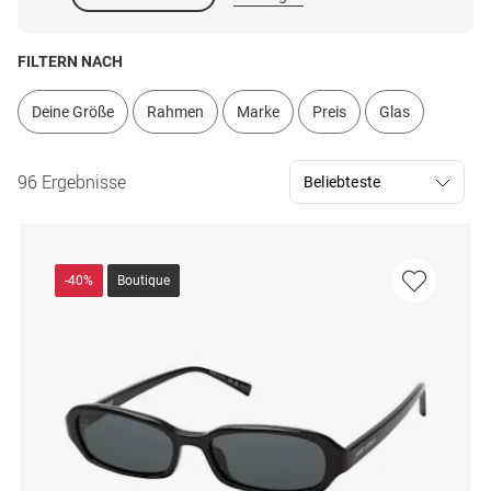
FILTERN NACH
Deine Größe
Rahmen
Marke
Preis
Glas
96 Ergebnisse
-40%
Boutique