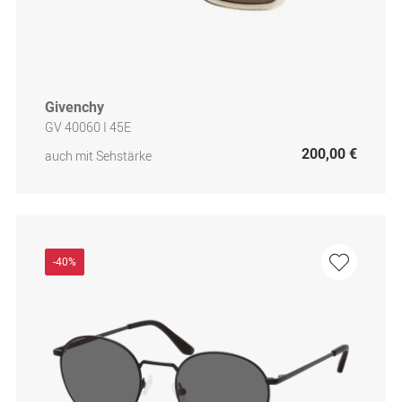
Givenchy
GV 40060 I 45E
200,00 €
auch mit Sehstärke
-40%