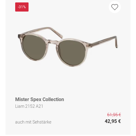
-31%
Mister Spex Collection
Liam 2152 A21
61,95 €
42,95 €
auch mit Sehstärke