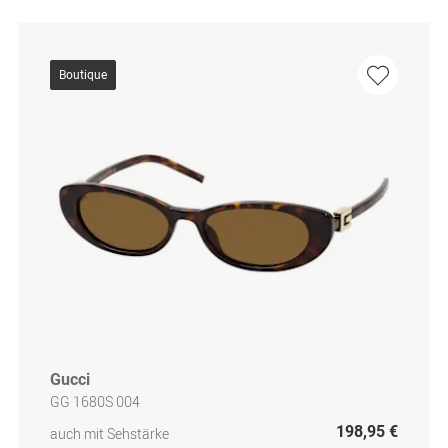
Boutique
Gucci
GG 1680S 004
198,95 €
auch mit Sehstärke