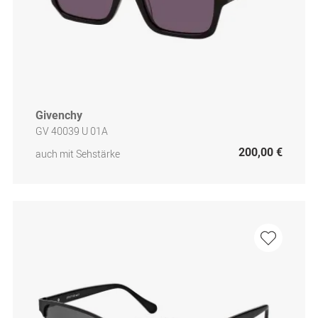
Givenchy
GV 40039 U 01A
200,00 €
auch mit Sehstärke