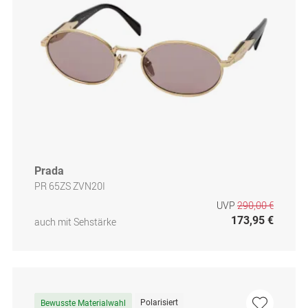
Prada
PR 65ZS ZVN20I
UVP
290,00 €
173,95 €
auch mit Sehstärke
Polarisiert
Bewusste Materialwahl