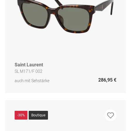
Saint Laurent
SL M171/F 002
286,95 €
auch mit Sehstärke
-30%
Boutique