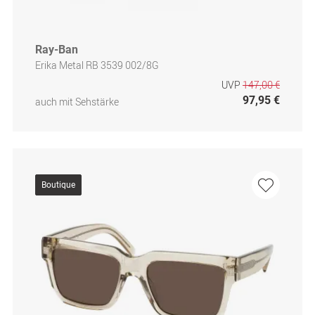
Ray-Ban
Erika Metal RB 3539 002/8G
UVP
147,00 €
97,95 €
auch mit Sehstärke
Boutique