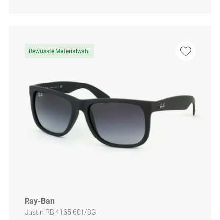
Bewusste Materialwahl
Ray-Ban
Justin RB 4165 601/8G