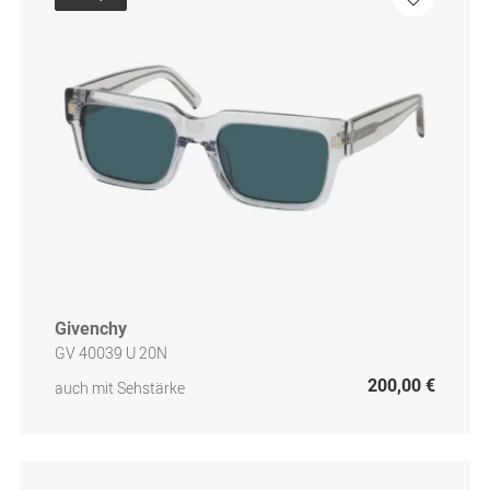
Givenchy
GV 40039 U 20N
200,00 €
auch mit Sehstärke