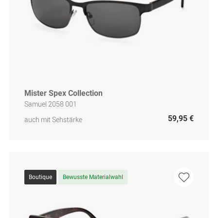
Mister Spex Collection
Samuel 2058 001
59,95 €
auch mit Sehstärke
Boutique
Bewusste Materialwahl