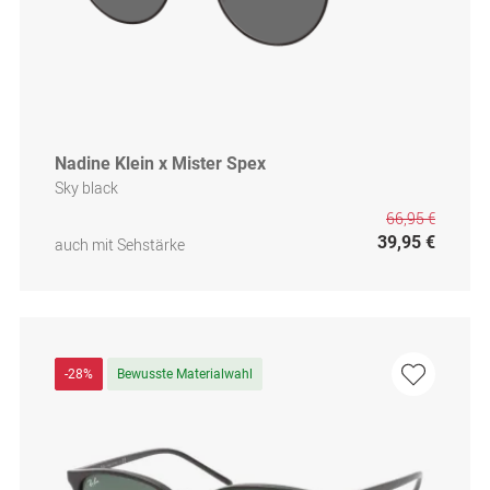
Nadine Klein x Mister Spex
Sky black
66,95 €
39,95 €
auch mit Sehstärke
-28%
Bewusste Materialwahl