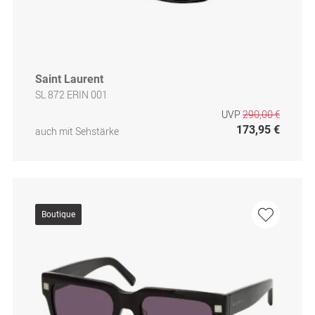
Saint Laurent
SL 872 ERIN 001
UVP
290,00 €
173,95 €
auch mit Sehstärke
Boutique