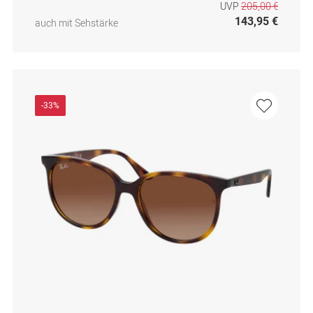
UVP
205,00 €
143,95 €
auch mit Sehstärke
-33%