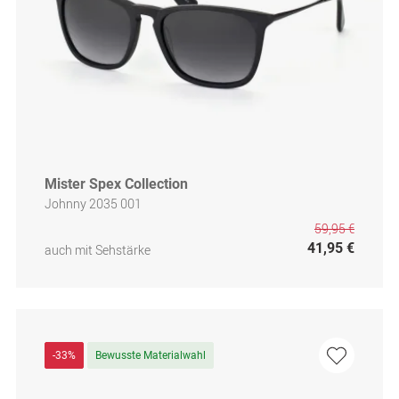
Mister Spex Collection
Johnny 2035 001
59,95 €
41,95 €
auch mit Sehstärke
-33%
Bewusste Materialwahl