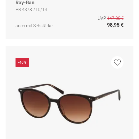
Ray-Ban
RB 4378 710/13
UVP
147,00 €
98,95 €
auch mit Sehstärke
-46%