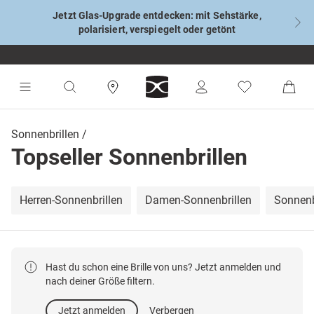
Jetzt Glas-Upgrade entdecken: mit Sehstärke,
polarisiert, verspiegelt oder getönt
Sonnenbrillen
Topseller Sonnenbrillen
Herren-Sonnenbrillen
Damen-Sonnenbrillen
Sonnenb
Hast du schon eine Brille von uns? Jetzt anmelden und
nach deiner Größe filtern.
Jetzt anmelden
Verbergen