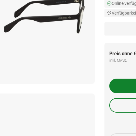
Online verfü
Verfügbarkei
Preis ohne 
inkl. MwSt.