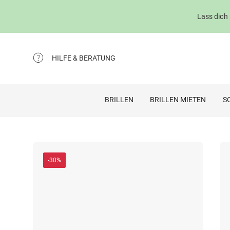
Lass dich
HILFE & BERATUNG
BRILLEN
BRILLEN MIETEN
S
-30%