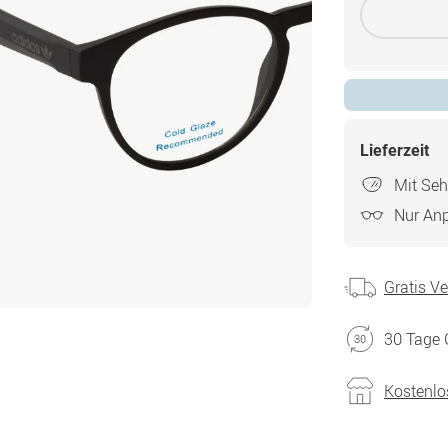
Lieferzeit
Mit Seh
Nur An
Gratis V
30 Tage 
Kostenlo