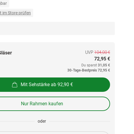
gbar
t im Store prüfen
UVP
104,00 €
Gläser
72,95 €
Du sparst
31,05 €
30-Tage-Bestpreis
72,95 €
Mit Sehstärke ab 92,90 €
Nur Rahmen kaufen
oder