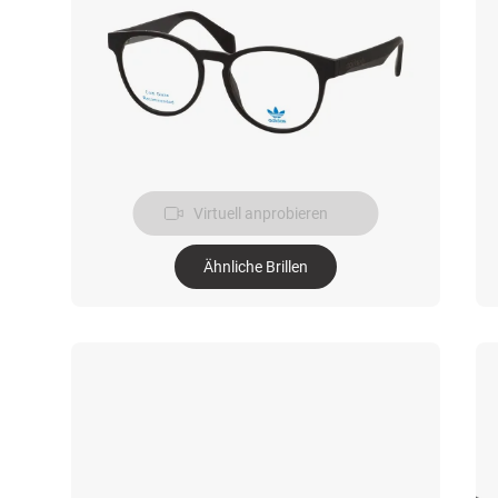
Virtuell anprobieren
Ähnliche Brillen