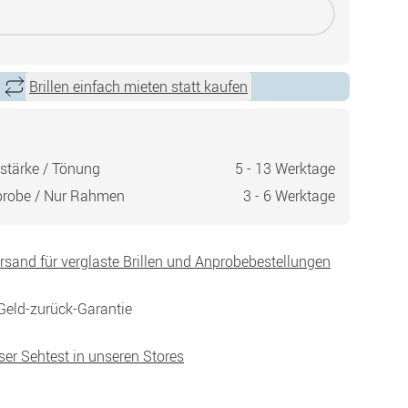
Brillen einfach mieten statt kaufen
stärke / Tönung
5 - 13 Werktage
probe / Nur Rahmen
3 - 6 Werktage
ersand für verglaste Brillen und Anprobebestellungen
Geld-zurück-Garantie
ser Sehtest in unseren Stores