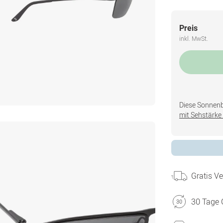
Preis
inkl. MwSt.
Diese Sonnenbri
mit Sehstärke 
Gratis V
30 Tage 