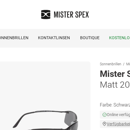
ONNENBRILLEN
KONTAKTLINSEN
BOUTIQUE
KOSTENLO
Sonnenbrillen
Mi
Mister 
Matt 2
Farbe:
Schwar
Online verfü
Verfügbarkei