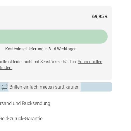
69,95 €
Kostenlose Lieferung in 3 - 6 Werktagen
lle ist leider nicht mit Sehstärke erhältlich.
Sonnenbrillen
finden.
Brillen einfach mieten statt kaufen
ersand und Rücksendung
Geld-zurück-Garantie