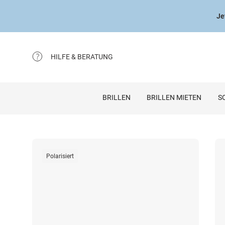
Je
HILFE & BERATUNG
BRILLEN
BRILLEN MIETEN
S
Polarisiert