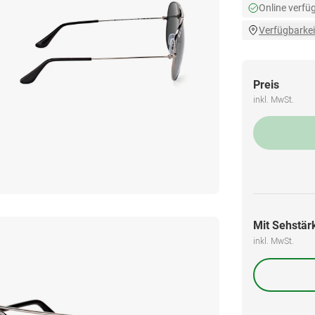
Online verfü
Verfügbarkei
Preis
inkl. MwSt.
Mit Sehstärk
inkl. MwSt.