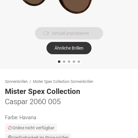
Virtuell anprobieren
Ähnliche Brillen
Sonnenbrillen
Mister Spex Collection Sonnenbrillen
Mister Spex Collection
Caspar 2060 005
Farbe:
Havana
Online nicht verfügbar
Verfügbarkeit im Store prüfen