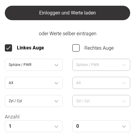
Einloggen und Werte laden
oder Werte selber eintragen
Rechtes Auge
Linkes Auge
Sphäre / PWR
Sphäre / PWR
AX
AX
Zyl / Cyl
Zyl / Cyl
Anzahl
1
0