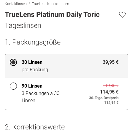
Kontaktlinsen
TrueLens Kontaktlinsen
TrueLens Platinum Daily Toric
Tageslinsen
1. Packungsgröße
30 Linsen
39,95 €
pro Packung
119,85 €
90 Linsen
114,95 €
3 Packungen à 30
30-Tage-Bestpreis
Linsen
114,95 €
2. Korrektionswerte