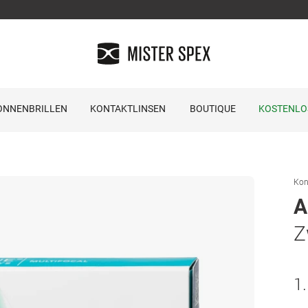
ONNENBRILLEN
KONTAKTLINSEN
BOUTIQUE
KOSTENLO
Kon
A
Z
1