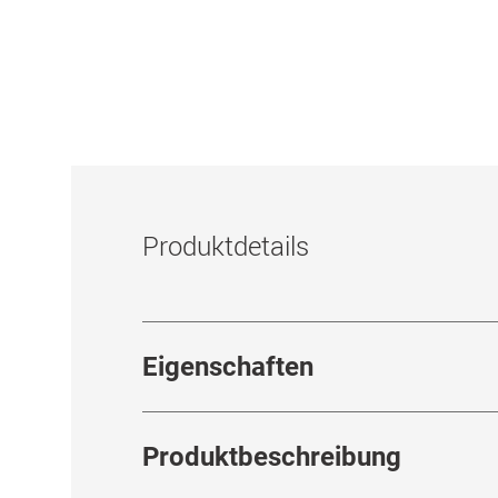
Produktdetails
Eigenschaften
Produktbeschreibung
38% Wassergehalt
14,3mm Linsendurchmesser