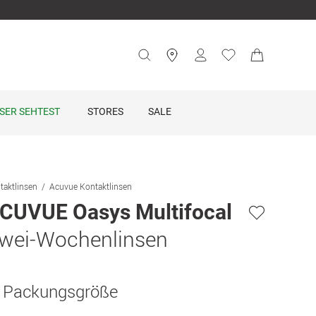
SER SEHTEST
STORES
SALE
taktlinsen
Acuvue Kontaktlinsen
CUVUE Oasys Multifocal
wei-Wochenlinsen
. Packungsgröße