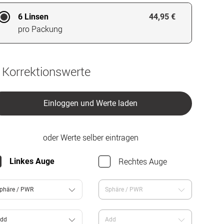
6 Linsen
44,95 €
pro Packung
 Korrektionswerte
Einloggen und Werte laden
oder Werte selber eintragen
Rechtes Auge
Linkes Auge
phäre / PWR
Sphäre / PWR
dd
Add