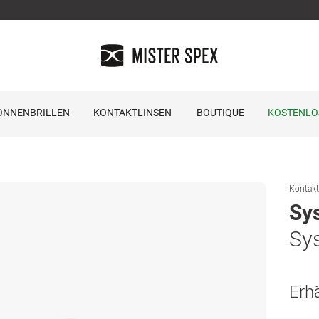
ONNENBRILLEN
KONTAKTLINSEN
BOUTIQUE
KOSTENLO
Kontakt
Sy
Sy
Erhä