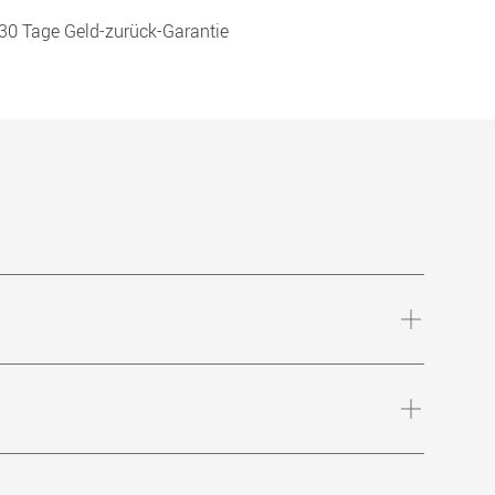
30 Tage Geld-zurück-Garantie
Lipid-Technologie versorgen sie die Augen