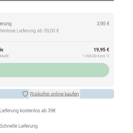
ferung
3,95 €
tenlose Lieferung ab 39,00 €
is
19,95 €
. MwSt.
1.995,00 € pro 1l
Risikofrei online kaufen
Lieferung kostenlos ab 39€
Schnelle Lieferung