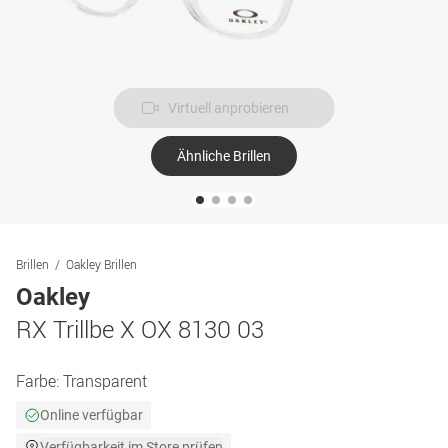
Virtuell anprobieren
Ähnliche Brillen
Brillen
Oakley Brillen
Oakley
RX Trillbe X OX 8130 03
Farbe:
Transparent
Online verfügbar
Verfügbarkeit im Store prüfen