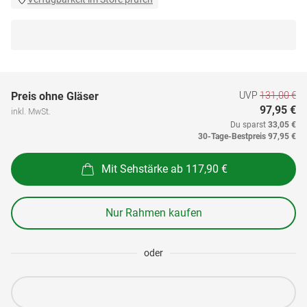
UVP
131,00 €
Preis ohne Gläser
97,95 €
inkl. MwSt.
Du sparst
33,05 €
30-Tage-Bestpreis
97,95 €
Mit Sehstärke ab 117,90 €
Nur Rahmen kaufen
oder