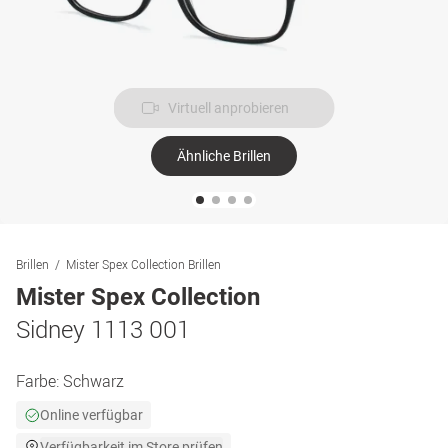
Virtuell anprobieren
Ähnliche Brillen
Brillen
Mister Spex Collection Brillen
Mister Spex Collection
Sidney 1113 001
Farbe:
Schwarz
Online verfügbar
Verfügbarkeit im Store prüfen