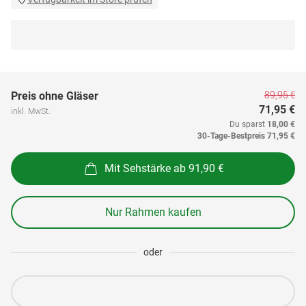
89,95 €
Preis ohne Gläser
71,95 €
inkl. MwSt.
Du sparst
18,00 €
30-Tage-Bestpreis
71,95 €
Mit Sehstärke ab 91,90 €
Nur Rahmen kaufen
oder