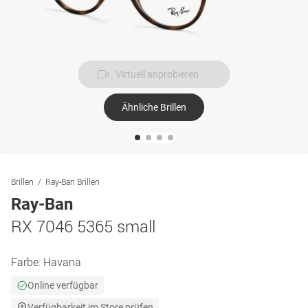
Virtuell anprobieren
Ähnliche Brillen
Brillen
Ray-Ban Brillen
Ray-Ban
RX 7046 5365 small
Farbe:
Havana
Online verfügbar
Verfügbarkeit im Store prüfen