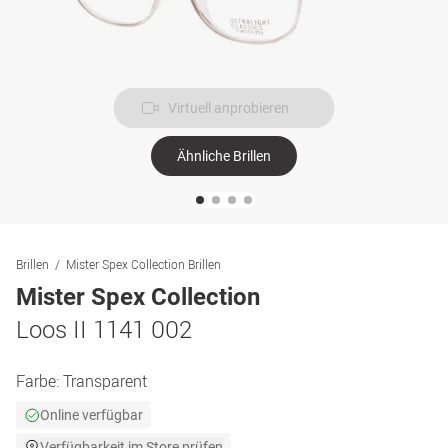
Virtuell anprobieren
Ähnliche Brillen
Brillen
Mister Spex Collection Brillen
Mister Spex Collection
Loos II 1141 002
Farbe:
Transparent
Online verfügbar
Verfügbarkeit im Store prüfen