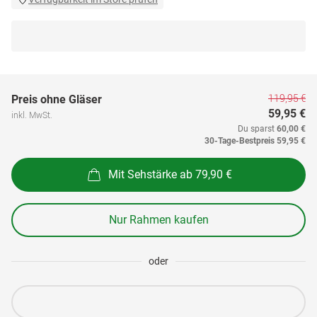
119,95 €
Preis ohne Gläser
59,95 €
inkl. MwSt.
Du sparst
60,00 €
30-Tage-Bestpreis
59,95 €
Mit Sehstärke ab 79,90 €
Nur Rahmen kaufen
oder