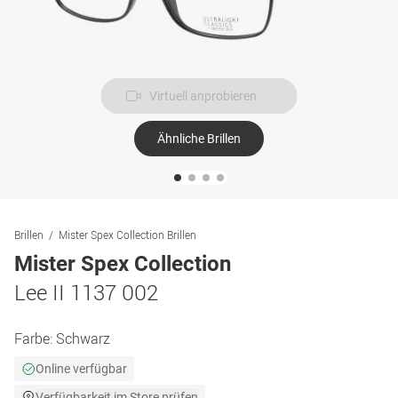
Virtuell anprobieren
Ähnliche Brillen
Brillen
Mister Spex Collection Brillen
Mister Spex Collection
Lee II 1137 002
Farbe:
Schwarz
Online verfügbar
Verfügbarkeit im Store prüfen