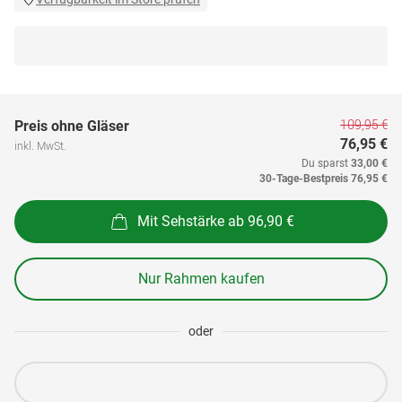
109,95 €
Preis ohne Gläser
76,95 €
inkl. MwSt.
Du sparst
33,00 €
30-Tage-Bestpreis
76,95 €
Mit Sehstärke ab 96,90 €
Nur Rahmen kaufen
oder