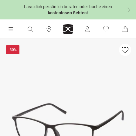
Lass dich persönlich beraten oder buche einen
kostenlosen Sehtest
-30%