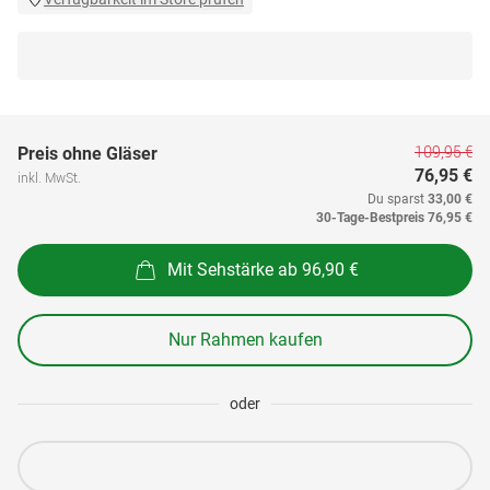
109,95 €
Preis ohne Gläser
76,95 €
inkl. MwSt.
Du sparst
33,00 €
30-Tage-Bestpreis
76,95 €
Mit Sehstärke ab 96,90 €
Nur Rahmen kaufen
oder