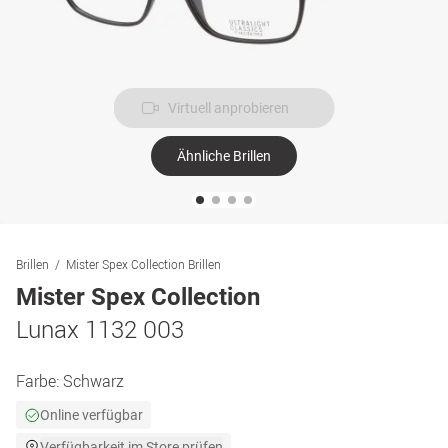
Virtuell anprobieren
Ähnliche Brillen
Brillen
Mister Spex Collection Brillen
Mister Spex Collection
Lunax 1132 003
Farbe:
Schwarz
Online verfügbar
Verfügbarkeit im Store prüfen