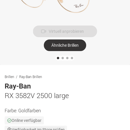
Virtuell anprobieren
Ähnliche Brillen
Brillen
Ray-Ban Brillen
Ray-Ban
RX 3582V 2500 large
Farbe:
Goldfarben
Online verfügbar
Verfügbarkeit im Store prüfen