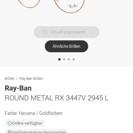
Virtuell anprobieren
Ähnliche Brillen
Brillen
Ray-Ban Brillen
Ray-Ban
ROUND METAL RX 3447V 2945 L
Farbe:
Havana / Goldfarben
Online verfügbar
Verfügbarkeit im Store prüfen