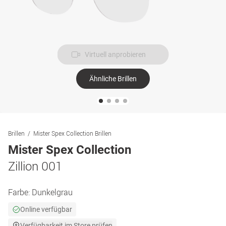
Virtuell anprobieren
Ähnliche Brillen
Brillen
Mister Spex Collection Brillen
Mister Spex Collection
Zillion 001
Farbe:
Dunkelgrau
Online verfügbar
Verfügbarkeit im Store prüfen