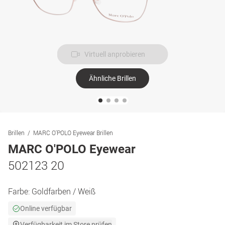
Virtuell anprobieren
Ähnliche Brillen
Brillen
MARC O'POLO Eyewear Brillen
MARC O'POLO Eyewear
502123 20
Farbe:
Goldfarben / Weiß
Online verfügbar
Verfügbarkeit im Store prüfen